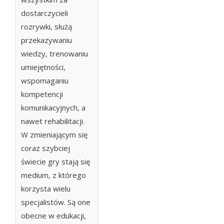
dostarczycieli
rozrywki, służą
przekazywaniu
wiedzy, trenowaniu
umiejętności,
wspomaganiu
kompetencji
komunikacyjnych, a
nawet rehabilitacji.
W zmieniającym się
coraz szybciej
świecie gry stają się
medium, z którego
korzysta wielu
specjalistów. Są one
obecne w edukacji,