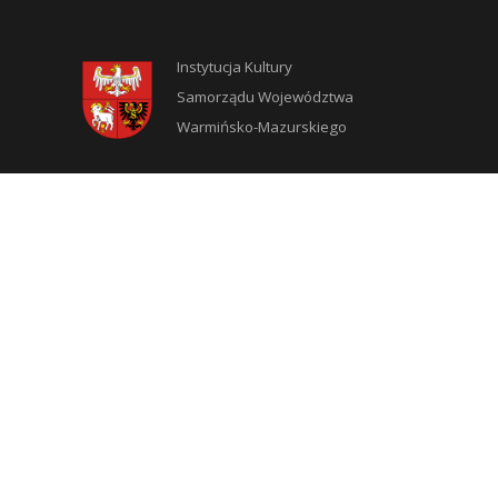
Instytucja Kultury
Samorządu Województwa
Warmińsko-Mazurskiego
DLA CZYTELNIKÓW
Jak zostać użytkownikiem?
Zasady korzystania ze zbiorów
Moje konto
Blogosfera