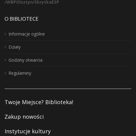
/WBPOlsztyn/SkrytkaESP
O BIBLIOTECE
Informacje ogólne
Działy
Godziny otwarcia
Regulaminy
Twoje Miejsce? Biblioteka!
Zakup nowości
Instytucje kultury