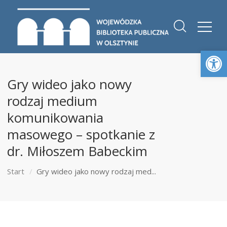
Otwórz 
Gry wideo jako nowy
rodzaj medium
komunikowania
masowego – spotkanie z
dr. Miłoszem Babeckim
Start
Gry wideo jako nowy rodzaj med...