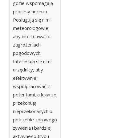
gdzie wspomagają
procesy uczenia.
Posługują się nimi
meteorologowie,
aby informować o
zagrożeniach
pogodowych.
Interesują się nimi
urzędnicy, aby
efektywniej
współpracować z
petentami, a lekarze
przekonują
nieprzekonanych o
potrzebie zdrowego
żywienia i bardziej
aktywnego trybu