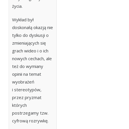
życia.
Wykład był
doskonałą okazją nie
tylko do dyskusji o
zmieniających się
grach wideo i o ich
nowych cechach, ale
też do wymiany
opinii na temat
wyobrażeń
i stereotypów,
przez pryzmat
których
postrzegamy tzw.
cyfrową rozrywkę.