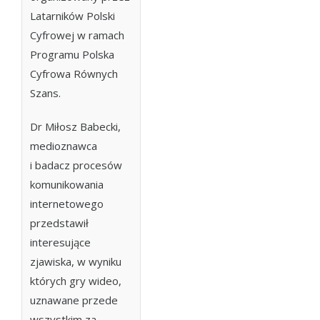
Latarników Polski
Cyfrowej w ramach
Programu Polska
Cyfrowa Równych
Szans.
Dr Miłosz Babecki,
medioznawca
i badacz procesów
komunikowania
internetowego
przedstawił
interesujące
zjawiska, w wyniku
których gry wideo,
uznawane przede
wszystkim za