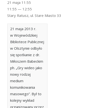
21 maja 11:55
11:55 — 12:55
Stary Ratusz, ul. Stare Miasto 33
21 maja 2013 r.
w Wojewódzkiej
Bibliotece Publicznej
w Olsztynie odbyło
się spotkanie z dr.
Miłoszem Babeckim
ph. „Gry wideo jako
nowy rodzaj
medium
komunikowania
masowego”. Był to
kolejny wykład
organizowany przez