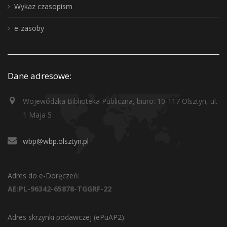
Wykaz czasopism
e-zasoby
Dane adresowe:
Wojewódzka Biblioteka Publiczna, biuro: 10-117 Olsztyn, ul.
1 Maja 5
wbp@wbp.olsztyn.pl
Adres do e-Doręczeń:
AE:PL-96342-65878-TGGRF-22
Adres skrzynki podawczej (ePuAP2):