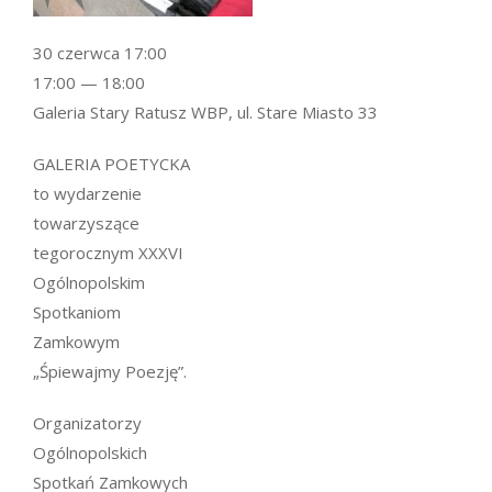
30 czerwca 17:00
17:00 — 18:00
Galeria Stary Ratusz WBP, ul. Stare Miasto 33
GALERIA POETYCKA
to wydarzenie
towarzyszące
tegorocznym XXXVI
Ogólnopolskim
Spotkaniom
Zamkowym
„Śpiewajmy Poezję”.
Organizatorzy
Ogólnopolskich
Spotkań Zamkowych