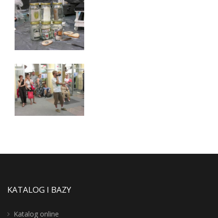
KATALOG I BAZY
Katalog online