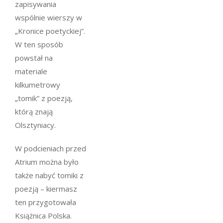
zapisywania
wspólnie wierszy w
„Kronice poetyckiej”.
W ten sposób
powstał na
materiale
kilkumetrowy
„tomik” z poezją,
którą znają
Olsztyniacy.
W podcieniach przed
Atrium można było
także nabyć tomiki z
poezją – kiermasz
ten przygotowała
Książnica Polska.