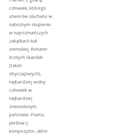
człowiek, którego
utworów słuchano w
nabożnym skupieniu
w najrozmaitszych
zakątkach kuli
ziemskiej. Bohater
licznych skandali
(także
obyczajowych),
najbardziej wolny
człowiek w
najbardziej
zniewolonym
państwie. Poeta,
pieśniarz,
kompozytor, aktor