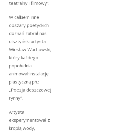
teatralny i filmowy”.
W całkiem inne
obszary poetyckich
doznań zabrał nas
olsztyński artysta
Wiesław Wachowski,
który każdego
popołudnia
animował instalację
plastyczną ph.:
„Poezja deszczowej
rynny”.
Artysta
eksperymentował z
kroplą wody,