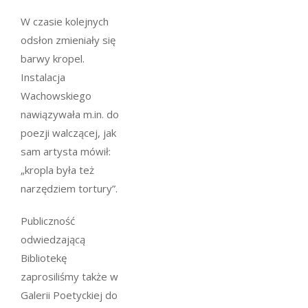
W czasie kolejnych
odsłon zmieniały się
barwy kropel.
Instalacja
Wachowskiego
nawiązywała m.in. do
poezji walczącej, jak
sam artysta mówił:
„kropla była też
narzędziem tortury”.
Publiczność
odwiedzającą
Bibliotekę
zaprosiliśmy także w
Galerii Poetyckiej do