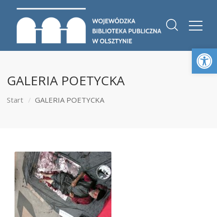
Otwórz 
GALERIA POETYCKA
Start
GALERIA POETYCKA