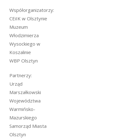
Współorganizatorzy:
CEiIK w Olsztynie
Muzeum
Włodzimierza
Wysockiego w
Koszalinie
WBP Olsztyn
Partnerzy:
Urząd
Marszałkowski
Województwa
Warmińsko-
Mazurskiego
Samorząd Miasta
Olsztyn