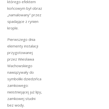
którego efektem
końcowym był obraz
„namalowany” przez
spadające z rynien
krople.
Pierwszego dnia
elementy instalacji
przygotowanej
przez Wiesława
Wachowskiego
nawiązywały do
symboliki dziedzińca
zamkowego:
nieistniejącej już lipy,
zamkowej studni
bez wody.