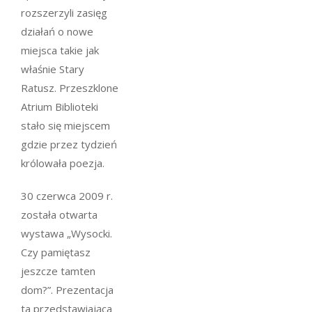
rozszerzyli zasięg
działań o nowe
miejsca takie jak
właśnie Stary
Ratusz. Przeszklone
Atrium Biblioteki
stało się miejscem
gdzie przez tydzień
królowała poezja.
30 czerwca 2009 r.
została otwarta
wystawa „Wysocki.
Czy pamiętasz
jeszcze tamten
dom?”. Prezentacja
ta przedstawiająca