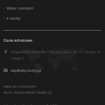
Wykaz czasopism
e-zasoby
Dane adresowe:
Wojewódzka Biblioteka Publiczna, biuro: 10-117 Olsztyn, ul.
1 Maja 5
wbp@wbp.olsztyn.pl
Adres do e-Doręczeń:
AE:PL-96342-65878-TGGRF-22