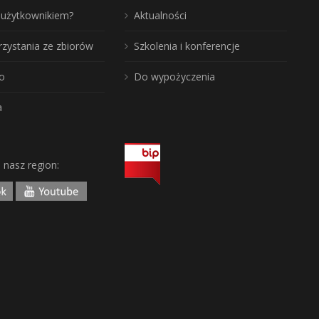
ć użytkownikiem?
Aktualności
rzystania ze zbiorów
Szkolenia i konferencje
o
Do wypożyczenia
a
j nasz region: