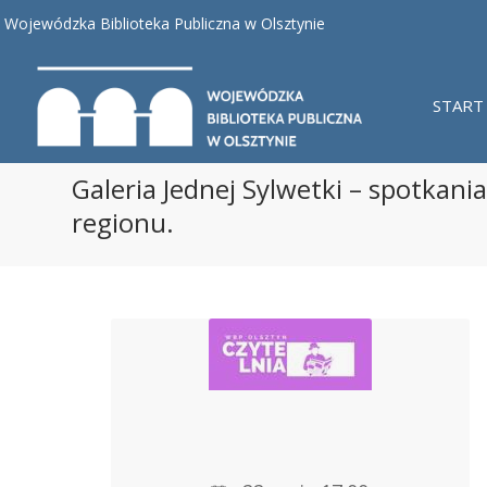
Wojewódzka Biblioteka Publiczna w Olsztynie
START
Galeria Jednej Sylwetki – spotkani
regionu.