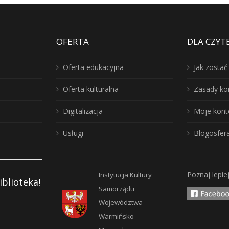
OFERTA
DLA CZYT
Oferta edukacyjna
Jak zosta
Oferta kulturalna
Zasady ko
Digitalizacja
Moje kont
Usługi
Blogosfer
Poznaj lepie
Instytucja Kultury
iblioteka!
Samorządu
Województwa
Warmińsko-