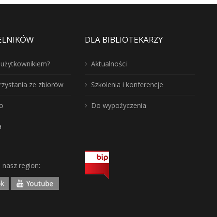
ELNIKÓW
DLA BIBLIOTEKARZY
ć użytkownikiem?
Aktualności
rzystania ze zbiorów
Szkolenia i konferencje
o
Do wypożyczenia
a
j nasz region: