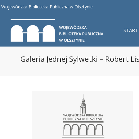
Wojewódzka Biblioteka Publiczna w Olsztynie
START
Galeria Jednej Sylwetki – Robert L