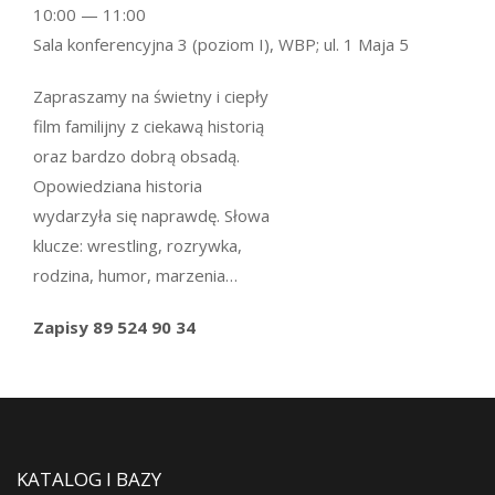
10:00 — 11:00
Sala konferencyjna 3 (poziom I), WBP; ul. 1 Maja 5
Zapraszamy na świetny i ciepły
film familijny z ciekawą historią
oraz bardzo dobrą obsadą.
Opowiedziana historia
wydarzyła się naprawdę. Słowa
klucze: wrestling, rozrywka,
rodzina, humor, marzenia…
Zapisy 89 524 90 34
KATALOG I BAZY