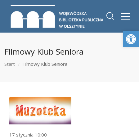
Otwórz 
Filmowy Klub Seniora
Start
Filmowy Klub Seniora
17 stycznia 10:00