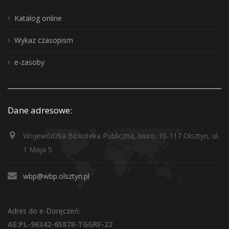
Katalog online
Wykaz czasopism
e-zasoby
Dane adresowe:
Wojewódzka Biblioteka Publiczna, biuro: 10-117 Olsztyn, ul.
1 Maja 5
wbp@wbp.olsztyn.pl
Adres do e-Doręczeń:
AE:PL-96342-65878-TGGRF-22