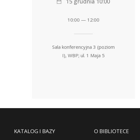
15 grudnia 10:00
10:00 — 12:00
Sala konferencyjna 3 (poziom
I), WBP; ul. 1 Maja 5
KATALOG I BAZY
O BIBLIOTECE