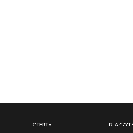
OFERTA
DLA CZYT