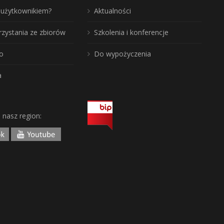
ć użytkownikiem?
Aktualności
rzystania ze zbiorów
Szkolenia i konferencje
o
Do wypożyczenia
a
j nasz region: