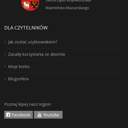
Samorządu Województwa
Warmińsko-Mazurskiego
DLA CZYTELNIKÓW
Jak zostać użytkownikiem?
Zasady korzystania ze zbiorów
Moje konto
Blogosfera
Poznaj lepiej nasz region: