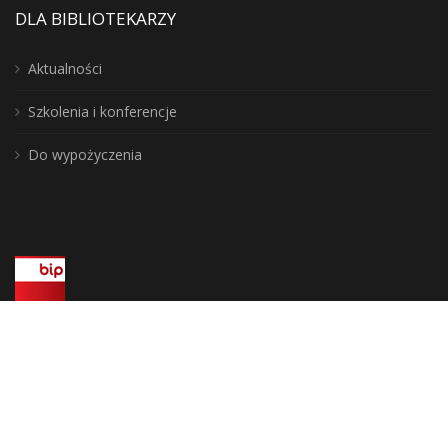
DLA BIBLIOTEKARZY
Aktualności
Szkolenia i konferencje
Do wypożyczenia
Wojewódzka Biblioteka Publiczna, biuro: 10-117 Olsztyn, ul. 1 Maja 5