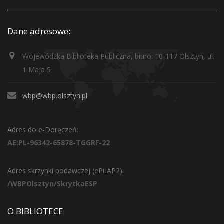
Dane adresowe:
Wojewódzka Biblioteka Publiczna, biuro: 10-117 Olsztyn, ul.
1 Maja 5
wbp@wbp.olsztyn.pl
Adres do e-Doręczeń:
AE:PL-96342-65878-TGGRF-22
Adres skrzynki podawczej (ePuAP2):
/WBPOlsztyn/SkrytkaESP
O BIBLIOTECE