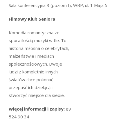
Sala konferencyjna 3 (poziom I), WBP; ul. 1 Maja 5
Filmowy Klub Seniora
Komedia romantyczna ze
spora ilością muzyki w tle. To
historia miłosna o celebrytach,
małżeństwie i mediach
społecznościowych. Dwoje
ludzi z kompletnie innych
światów chce pokonać
przepaść ich dzielącą i
stworzyć miejsce dla siebie.
Więcej informacji i zapisy:
89
524 90 34