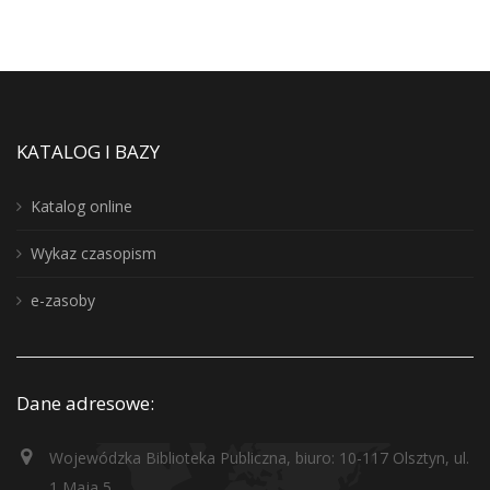
KATALOG I BAZY
Katalog online
Wykaz czasopism
e-zasoby
Dane adresowe:
Wojewódzka Biblioteka Publiczna, biuro: 10-117 Olsztyn, ul.
1 Maja 5