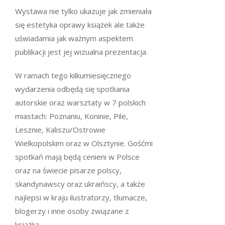
Wystawa nie tylko ukazuje jak zmieniała
się estetyka oprawy książek ale także
uświadamia jak ważnym aspektem
publikacji jest jej wizualna prezentacja.
W ramach tego kilkumiesięcznego
wydarzenia odbędą się spotkania
autorskie oraz warsztaty w 7 polskich
miastach: Poznaniu, Koninie, Pile,
Lesznie, Kaliszu/Ostrowie
Wielkopolskim oraz w Olsztynie. Gośćmi
spotkań mają będą cenieni w Polsce
oraz na świecie pisarze polscy,
skandynawscy oraz ukraińscy, a także
najlepsi w kraju ilustratorzy, tłumacze,
blogerzy i inne osoby związane z
książką.