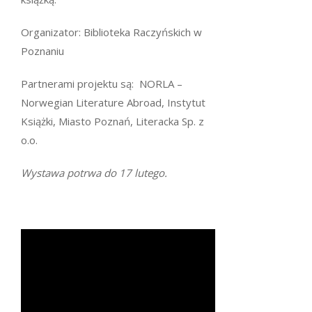
Organizator: Biblioteka Raczyńskich w
Poznaniu
Partnerami projektu są: NORLA –
Norwegian Literature Abroad, Instytut
Książki, Miasto Poznań, Literacka Sp. z
o.o.
Wystawa potrwa do 17 lutego.