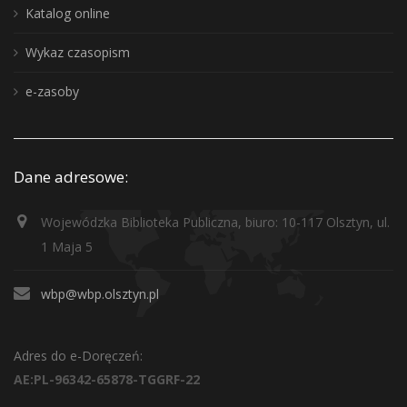
Katalog online
Wykaz czasopism
e-zasoby
Dane adresowe:
Wojewódzka Biblioteka Publiczna, biuro: 10-117 Olsztyn, ul.
1 Maja 5
wbp@wbp.olsztyn.pl
Adres do e-Doręczeń:
AE:PL-96342-65878-TGGRF-22