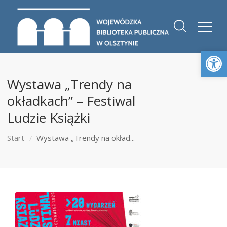
Otwórz 
Wystawa „Trendy na
okładkach” – Festiwal
Ludzie Książki
Start
Wystawa „Trendy na okład...