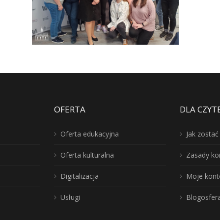
OFERTA
DLA CZYT
Oferta edukacyjna
Jak zosta
Oferta kulturalna
Zasady ko
Digitalizacja
Moje kont
Usługi
Blogosfer