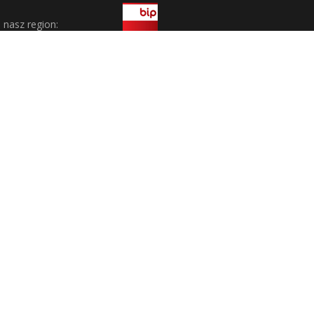
j nasz region: