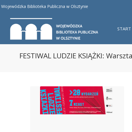
Wojewódzka Biblioteka Publiczna w Olsztynie
START
FESTIWAL LUDZIE KSIĄŻKI: Warszt