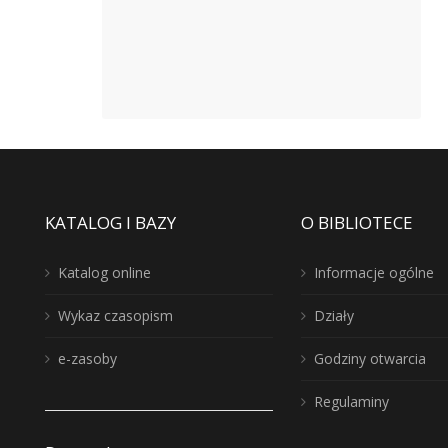
KATALOG I BAZY
O BIBLIOTECE
Katalog online
Informacje ogólne
Wykaz czasopism
Działy
e-zasoby
Godziny otwarcia
Regulaminy