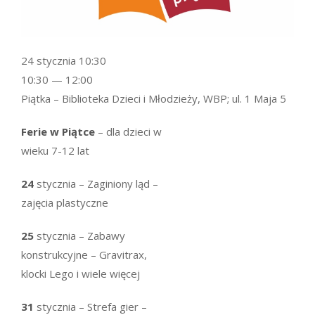
24 stycznia 10:30
10:30 — 12:00
Piątka – Biblioteka Dzieci i Młodzieży, WBP; ul. 1 Maja 5
Ferie w Piątce
– dla dzieci w
wieku 7-12 lat
24
stycznia – Zaginiony ląd –
zajęcia plastyczne
25
stycznia – Zabawy
konstrukcyjne – Gravitrax,
klocki Lego i wiele więcej
31
stycznia – Strefa gier –