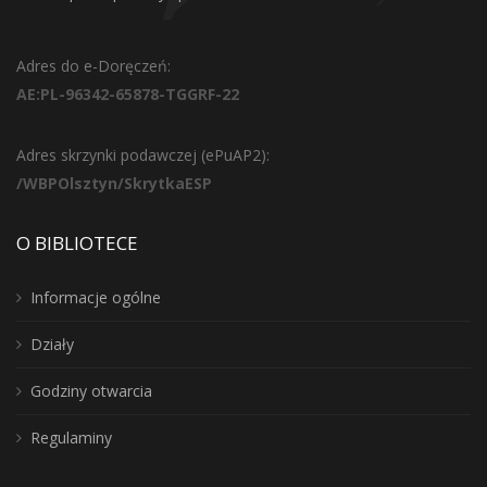
Adres do e-Doręczeń:
AE:PL-96342-65878-TGGRF-22
Adres skrzynki podawczej (ePuAP2):
/WBPOlsztyn/SkrytkaESP
O BIBLIOTECE
Informacje ogólne
Działy
Godziny otwarcia
Regulaminy