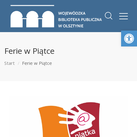
Otwórz 
Ferie w Piątce
Start
Ferie w Piątce