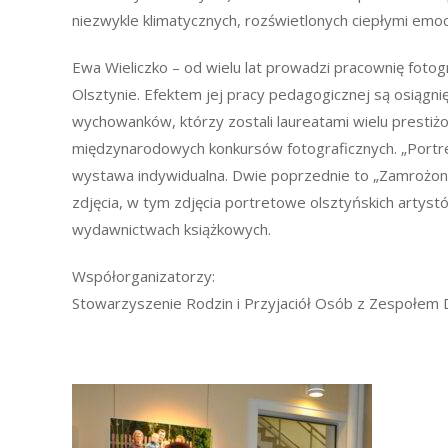
niezwykle klimatycznych, rozświetlonych ciepłymi emoc
Ewa Wieliczko – od wielu lat prowadzi pracownię fotog
Olsztynie. Efektem jej pracy pedagogicznej są osiągnię
wychowanków, którzy zostali laureatami wielu prestiżo
międzynarodowych konkursów fotograficznych. „Portret 
wystawa indywidualna. Dwie poprzednie to „Zamrożony B
zdjęcia, w tym zdjęcia portretowe olsztyńskich artyst
wydawnictwach książkowych.
Współorganizatorzy:
Stowarzyszenie Rodzin i Przyjaciół Osób z Zespołem 