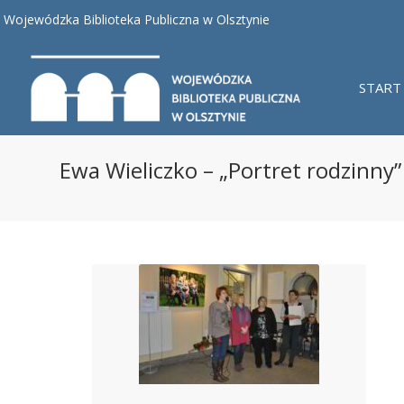
Wojewódzka Biblioteka Publiczna w Olsztynie
START
Ewa Wieliczko – „Portret rodzinny”