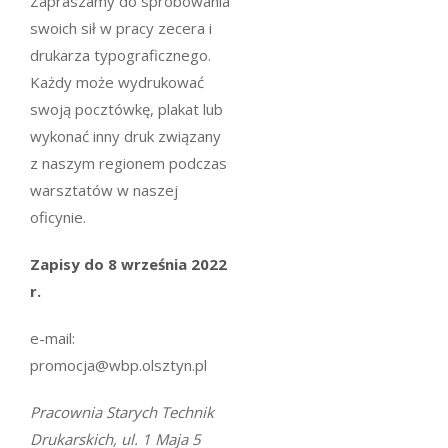
Zapraszamy do spróbowania
swoich sił w pracy zecera i
drukarza typograficznego.
Każdy może wydrukować
swoją pocztówkę, plakat lub
wykonać inny druk związany
z naszym regionem podczas
warsztatów w naszej
oficynie.
Zapisy do 8 września 2022
r.
e-mail:
promocja@wbp.olsztyn.pl
Pracownia Starych Technik
Drukarskich, ul. 1 Maja 5