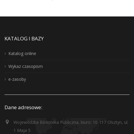
KATALOG I BAZY
Katalog online
Wykaz czasopism
e-zasoby
Dane adresowe:
Wojewódzka Biblioteka Publiczna, biuro: 10-117 Olsztyn, ul.
1 Maja 5