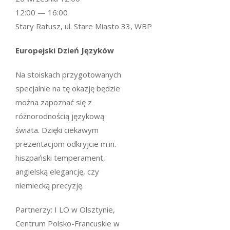
12:00 — 16:00
Stary Ratusz, ul. Stare Miasto 33, WBP
Europejski Dzień Języków
Na stoiskach przygotowanych
specjalnie na tę okazję będzie
można zapoznać się z
różnorodnością językową
świata. Dzięki ciekawym
prezentacjom odkryjcie m.in.
hiszpański temperament,
angielską elegancję, czy
niemiecką precyzję.
Partnerzy: I LO w Olsztynie,
Centrum Polsko-Francuskie w