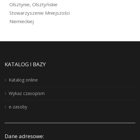
Olsztynie, Olsztyńskie
Stowarzyszenie Mniejszości
Niemieckiej
KATALOG I BAZY
Katalog online
Wykaz czasopism
e-zasoby
Dane adresowe: