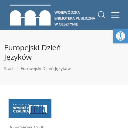
Otwórz 
Europejski Dzień
Języków
Start
Europejski Dzień Języków
26 września 12:00