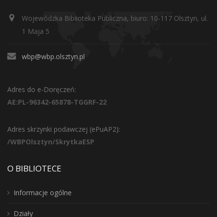
Wojewódzka Biblioteka Publiczna, biuro: 10-117 Olsztyn, ul.
1 Maja 5
wbp@wbp.olsztyn.pl
Adres do e-Doręczeń:
AE:PL-96342-65878-TGGRF-22
Adres skrzynki podawczej (ePuAP2):
/WBPOlsztyn/SkrytkaESP
O BIBLIOTECE
Informacje ogólne
Działy