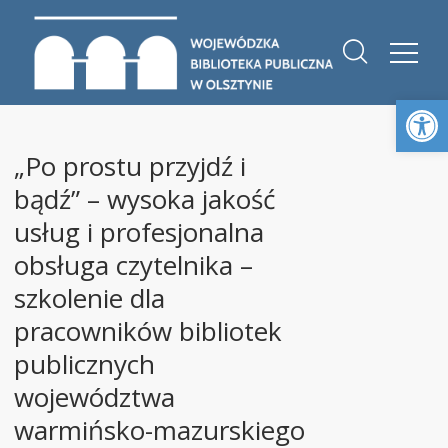
Otwórz 
„Po prostu przyjdź i
bądź” – wysoka jakość
usług i profesjonalna
obsługa czytelnika –
szkolenie dla
pracowników bibliotek
publicznych
województwa
warmińsko-mazurskiego