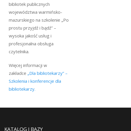
bibliotek publicznych
województwa warmińsko-
mazurskiego na szkolenie „Po
prostu przyjdź i bądź” –
wysoka jakość usług i
profesjonalna obsługa
czytelnika.
Więcej informacji w
zakładce
„Dla bibliotekarzy” –
Szkolenia i konferencje dla
bibliotekarzy.
KATALOG I BAZY