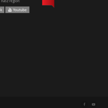
j nasz region: