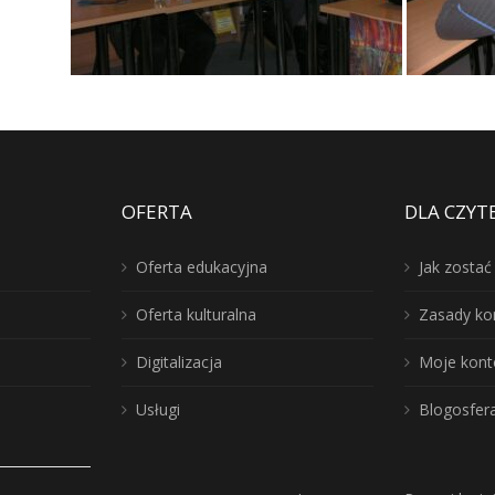
OFERTA
DLA CZYT
Oferta edukacyjna
Jak zosta
Oferta kulturalna
Zasady ko
Digitalizacja
Moje kont
Usługi
Blogosfer