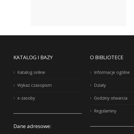
KATALOG I BAZY
O BIBLIOTECE
Katalog online
Informacje ogólne
Wykaz czasopism
Działy
e-zasoby
Godziny otwarcia
Regulaminy
Dane adresowe: