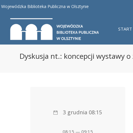
Wojewódzka Biblioteka Publiczna w Olsztynie
START
Dyskusja nt.: koncepcji wystawy o 
3 grudnia 08:15
08:15 — 09:15