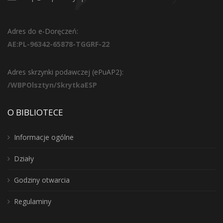
Adres do e-Doręczeń:
AE:PL-96342-65878-TGGRF-22
Adres skrzynki podawczej (ePuAP2):
/WBPOlsztyn/SkrytkaESP
O BIBLIOTECE
Informacje ogólne
Działy
Godziny otwarcia
Regulaminy