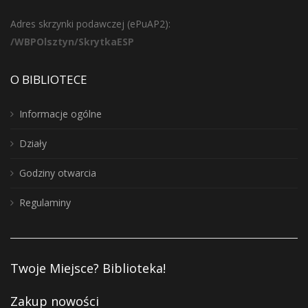
Adres skrzynki podawczej (ePuAP2):
/WBPOlsztyn/SkrytkaESP
O BIBLIOTECE
Informacje ogólne
Działy
Godziny otwarcia
Regulaminy
Twoje Miejsce? Biblioteka!
Zakup nowości