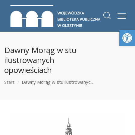
Otwórz 
Dawny Morąg w stu
ilustrowanych
opowieściach
Start
Dawny Morąg w stu ilustrowanyc...