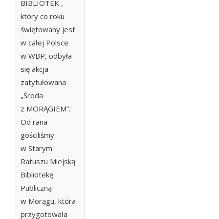
BIBLIOTEK ,
który co roku
świętowany jest
w całej Polsce
w WBP, odbyła
się akcja
zatytułowana
„Środa
z MORĄGIEM”.
Od rana
gościliśmy
w Starym
Ratuszu Miejską
Bibliotekę
Publiczną
w Morągu, która
przygotowała