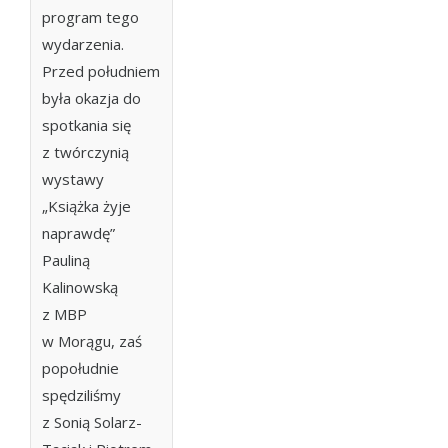
program tego
wydarzenia.
Przed południem
była okazja do
spotkania się
z twórczynią
wystawy
„Książka żyje
naprawdę”
Pauliną
Kalinowską
z MBP
w Morągu, zaś
popołudnie
spędziliśmy
z Sonią Solarz-