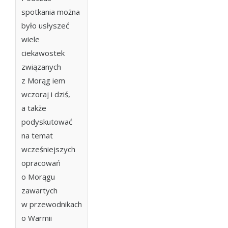
spotkania można
było usłyszeć
wiele
ciekawostek
związanych
z Morąg iem
wczoraj i dziś,
a także
podyskutować
na temat
wcześniejszych
opracowań
o Morągu
zawartych
w przewodnikach
o Warmii