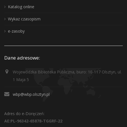
Katalog online
Wykaz czasopism
e-zasoby
Dane adresowe:
Wojewódzka Biblioteka Publiczna, biuro: 10-117 Olsztyn, ul.
1 Maja 5
wbp@wbp.olsztyn.pl
Adres do e-Doręczeń:
AE:PL-96342-65878-TGGRF-22