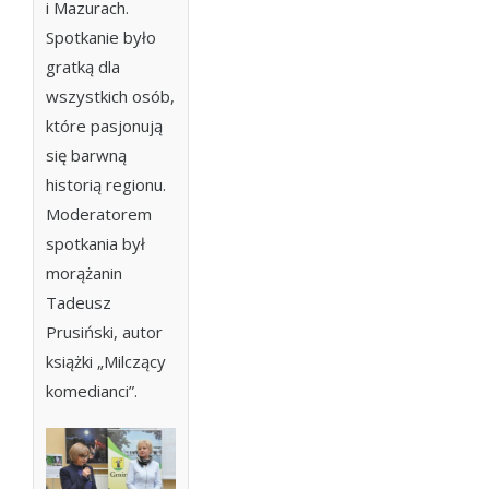
i Mazurach.
Spotkanie było
gratką dla
wszystkich osób,
które pasjonują
się barwną
historią regionu.
Moderatorem
spotkania był
morążanin
Tadeusz
Prusiński, autor
książki „Milczący
komedianci”.