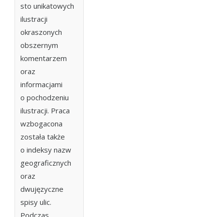
sto unikatowych
ilustracji
okraszonych
obszernym
komentarzem
oraz
informacjami
o pochodzeniu
ilustracji. Praca
wzbogacona
została także
o indeksy nazw
geograficznych
oraz
dwujęzyczne
spisy ulic.
Podczas