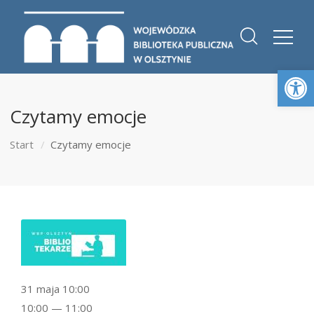
Otwórz 
Czytamy emocje
Start
Czytamy emocje
31 maja 10:00
10:00 — 11:00