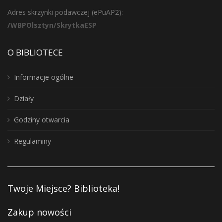
Adres skrzynki podawczej (ePuAP2):
/WBPOlsztyn/SkrytkaESP
O BIBLIOTECE
Informacje ogólne
Działy
Godziny otwarcia
Regulaminy
Twoje Miejsce? Biblioteka!
Zakup nowości