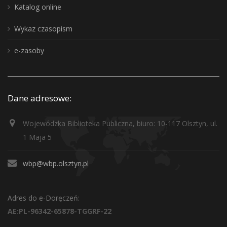
Katalog online
Wykaz czasopism
e-zasoby
Dane adresowe:
Wojewódzka Biblioteka Publiczna, biuro: 10-117 Olsztyn, ul.
1 Maja 5
wbp@wbp.olsztyn.pl
Adres do e-Doręczeń:
AE:PL-96342-65878-TGGRF-22