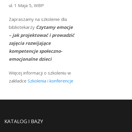
ul. 1 Maja 5, WBP
Zapraszamy na szkolenie dla
bibliotekarzy
Czytamy emocje
– jak projektować i prowadzić
zajęcia rozwijające
kompetencje społeczno-
emocjonalne dzieci
Więcej informacji o szkoleniu w
zakładce
Szkolenia i konferencje
KATALOG I BAZY