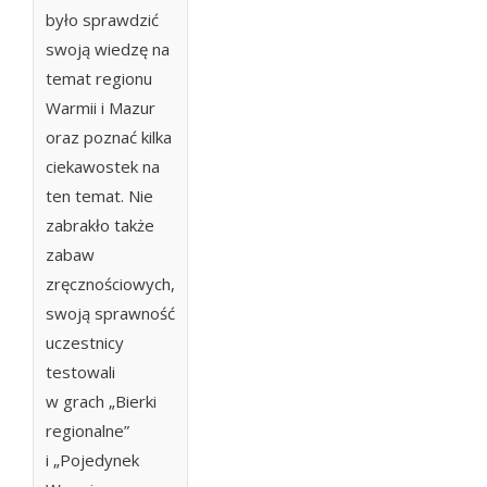
było sprawdzić
swoją wiedzę na
temat regionu
Warmii i Mazur
oraz poznać kilka
ciekawostek na
ten temat. Nie
zabrakło także
zabaw
zręcznościowych,
swoją sprawność
uczestnicy
testowali
w grach „Bierki
regionalne”
i „Pojedynek