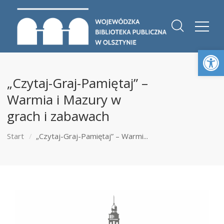
Otwórz 
„Czytaj-Graj-Pamiętaj” –
Warmia i Mazury w
grach i zabawach
Start
„Czytaj-Graj-Pamiętaj” – Warmi...