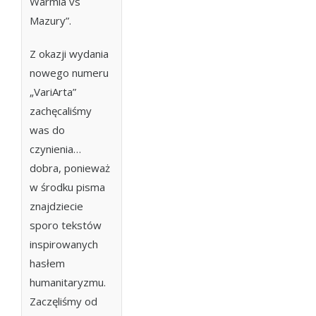
Warmia vs
Mazury”.
Z okazji wydania
nowego numeru
„VariArta”
zachęcaliśmy
was do
czynienia…
dobra, ponieważ
w środku pisma
znajdziecie
sporo tekstów
inspirowanych
hasłem
humanitaryzmu.
Zaczęliśmy od