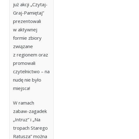
już akcji „Czytaj-
Graj-Pamiętaj”
prezentowali
w aktywnej
formie zbiory
związane
z regionem oraz
promowali
czytelnictwo – na
nudę nie było
miejsca!
W ramach
zabaw-zagadek
„Intruz” i „Na
tropach Starego
Ratusza” można