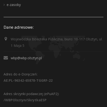
e-zasoby
Dane adresowe:
Wojewódzka Biblioteka Publiczna, biuro: 10-117 Olsztyn, ul.
1 Maja 5
wbp@wbp.olsztyn.pl
Adres do e-Doręczeń:
AE:PL-96342-65878-TGGRF-22
Adres skrzynki podawczej (ePuAP2):
/WBPOlsztyn/SkrytkaESP