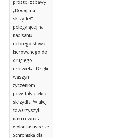
prostej zabawy
„Dodaj mu
skrzydeł”
polegającej na
napisaniu
dobrego słowa
kierowanego do
drugiego
człowieka. Dzięki
waszym
życzeniom
powstały piękne
skrzydła. W akcji
towarzyszyli
nam również
wolontariusze ze
Schroniska dla