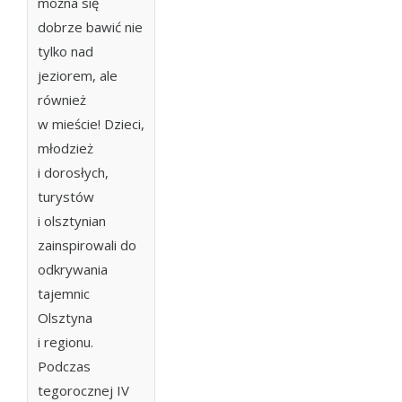
można się
dobrze bawić nie
tylko nad
jeziorem, ale
również
w mieście! Dzieci,
młodzież
i dorosłych,
turystów
i olsztynian
zainspirowali do
odkrywania
tajemnic
Olsztyna
i regionu.
Podczas
tegorocznej IV