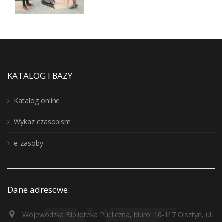
KATALOG I BAZY
Katalog online
Wykaz czasopism
e-zasoby
Dane adresowe:
Wojewódzka Biblioteka Publiczna, biuro: 10-117 Olsztyn, ul.