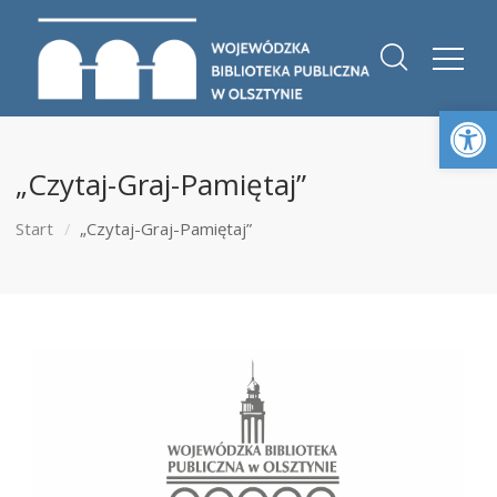
Otwórz 
„Czytaj-Graj-Pamiętaj”
Start
„Czytaj-Graj-Pamiętaj”