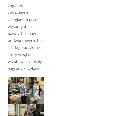
zagadek
związanych
z regionem przy
wykorzystaniu
dawnych zabaw
podwórkowych. Na
każdego uczestnika,
który wziął udział
w zabawie, czekały
nagrody książkowe!