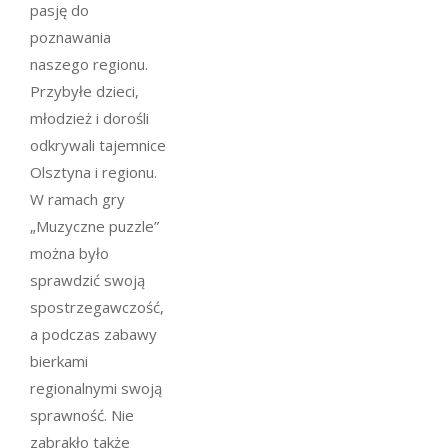
pasję do
poznawania
naszego regionu.
Przybyłe dzieci,
młodzież i dorośli
odkrywali tajemnice
Olsztyna i regionu.
W ramach gry
„Muzyczne puzzle”
można było
sprawdzić swoją
spostrzegawczość,
a podczas zabawy
bierkami
regionalnymi swoją
sprawność. Nie
zabrakło także