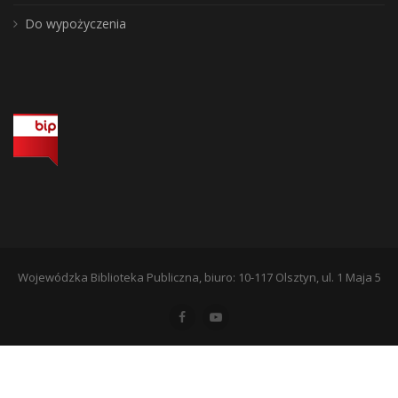
Do wypożyczenia
Wojewódzka Biblioteka Publiczna, biuro: 10-117 Olsztyn, ul. 1 Maja 5