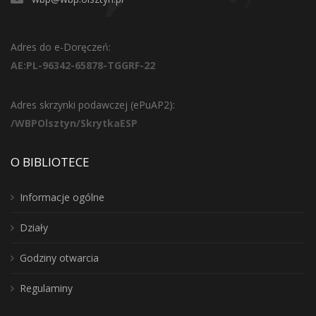
Adres do e-Doręczeń:
AE:PL-96342-65878-TGGRF-22
Adres skrzynki podawczej (ePuAP2):
/WBPOlsztyn/SkrytkaESP
O BIBLIOTECE
Informacje ogólne
Działy
Godziny otwarcia
Regulaminy