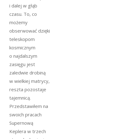
i dalej w głąb
czasu. To, co
możemy
obserwować dzięki
teleskopom
kosmicznym
o najdalszym
zasięgu jest
zaledwie drobiną
w wielkiej matrycy,
reszta pozostaje
tajemnicą.
Przedstawiłem na
swoich pracach
Supernową
Keplera w trzech