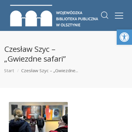
Otwórz 
Czesław Szyc –
„Gwiezdne safari”
Start
Czesław Szyc – „Gwiezdne...