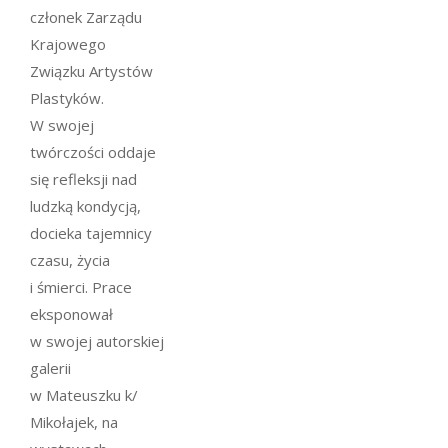
członek Zarządu
Krajowego
Związku Artystów
Plastyków.
W swojej
twórczości oddaje
się refleksji nad
ludzką kondycją,
docieka tajemnicy
czasu, życia
i śmierci. Prace
eksponował
w swojej autorskiej
galerii
w Mateuszku k/
Mikołajek, na