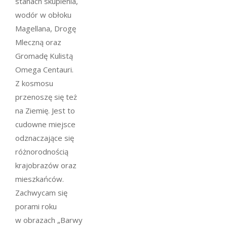
stanach skupienia,
wodór w obłoku
Magellana, Drogę
Mleczną oraz
Gromadę Kulistą
Omega Centauri.
Z kosmosu
przenoszę się też
na Ziemię. Jest to
cudowne miejsce
odznaczające się
różnorodnością
krajobrazów oraz
mieszkańców.
Zachwycam się
porami roku
w obrazach „Barwy