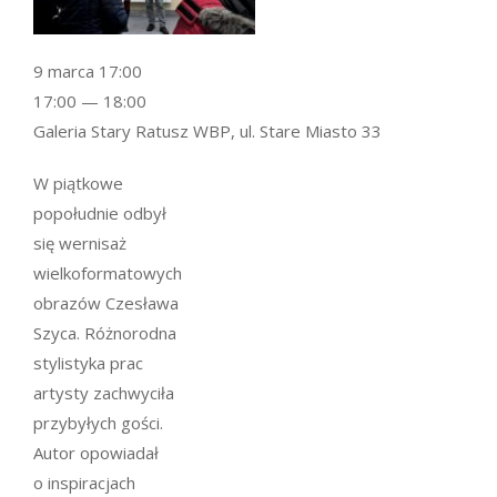
9 marca 17:00
17:00 — 18:00
Galeria Stary Ratusz WBP, ul. Stare Miasto 33
W piątkowe
popołudnie odbył
się wernisaż
wielkoformatowych
obrazów Czesława
Szyca. Różnorodna
stylistyka prac
artysty zachwyciła
przybyłych gości.
Autor opowiadał
o inspiracjach