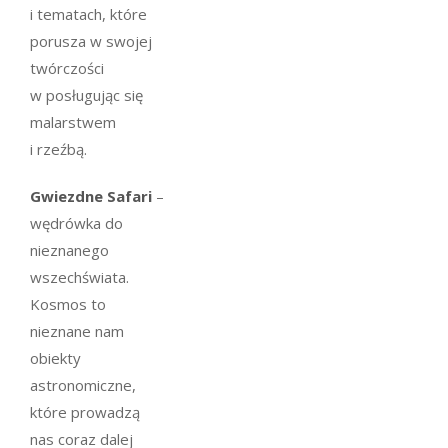
i tematach, które
porusza w swojej
twórczości
w posługując się
malarstwem
i rzeźbą.
Gwiezdne Safari
–
wędrówka do
nieznanego
wszechświata.
Kosmos to
nieznane nam
obiekty
astronomiczne,
które prowadzą
nas coraz dalej