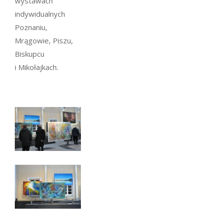
wystawach
indywidualnych
Poznaniu,
Mrągowie, Piszu,
Biskupcu
i Mikołajkach.