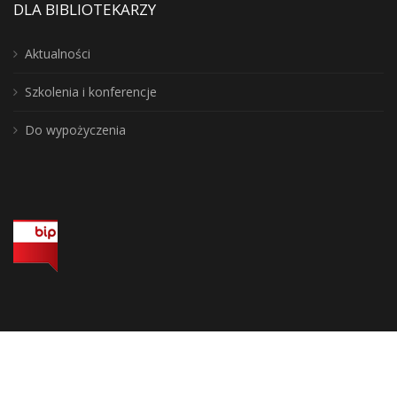
DLA BIBLIOTEKARZY
Aktualności
Szkolenia i konferencje
Do wypożyczenia
Wojewódzka Biblioteka Publiczna, biuro: 10-117 Olsztyn, ul. 1 Maja 5