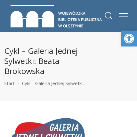
Otwórz 
Cykl – Galeria Jednej
Sylwetki: Beata
Brokowska
Start
Cykl – Galeria Jednej Sylwetki...