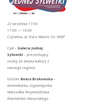
22 września 17:00
17:00 — 18:00
Czytelnia, ul. Stare Miasto 33, WBP
Cykl –
Galeria Jednej
Sylwetki
– prezentujący
osoby ze świata kultury z
naszego regionu.
Gościni:
Beata Brokowska
–
dziennikarka, stypendystka
Marszałka Województwa
Warmińsko-Mazurskiego