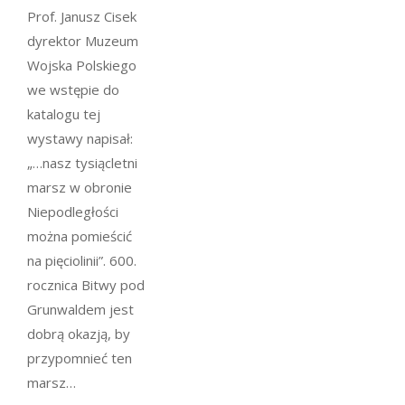
Prof. Janusz Cisek
dyrektor Muzeum
Wojska Polskiego
we wstępie do
katalogu tej
wystawy napisał:
„…nasz tysiącletni
marsz w obronie
Niepodległości
można pomieścić
na pięciolinii”. 600.
rocznica Bitwy pod
Grunwaldem jest
dobrą okazją, by
przypomnieć ten
marsz…