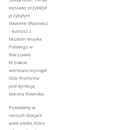
wystawy przybliżył
przybyłym
Sławomir Błażewicz
– kustosz z
Muzeum Wojska
Polskiego w
Warszawie.
W trakcie
wernisażu wystąpił
Chór ProForma
pod dyrekcją
Marcina Wawruka.
Posiadamy w
naszych dziejach
wiele pieśni, które