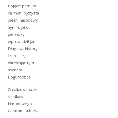
Pojęcie patrium
carmen (ojczysta
pieśń, narodowy
hymn), jako
pierwszy
wprowadził Jan
Długosz, historyk i
kronikarz,
określając tym
mianem
Bogurodzicę.
Zrealizowano ze
środków
Narodowego
Centrum Kultury