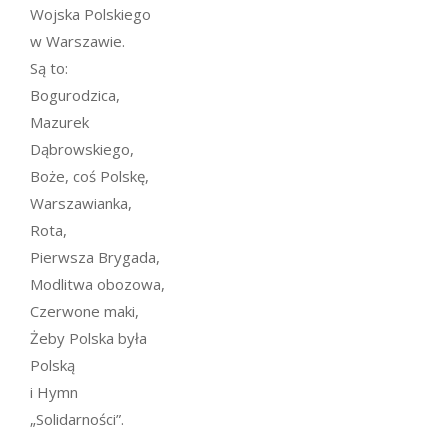
Wojska Polskiego
w Warszawie.
Są to:
Bogurodzica,
Mazurek
Dąbrowskiego,
Boże, coś Polskę,
Warszawianka,
Rota,
Pierwsza Brygada,
Modlitwa obozowa,
Czerwone maki,
Żeby Polska była
Polską
i Hymn
„Solidarności”.