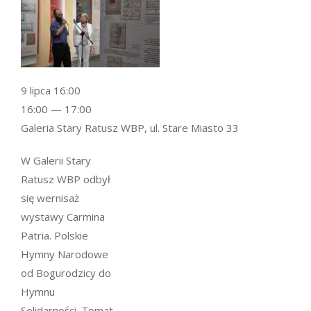
9 lipca 16:00
16:00 — 17:00
Galeria Stary Ratusz WBP, ul. Stare Miasto 33
W Galerii Stary
Ratusz WBP odbył
się wernisaż
wystawy Carmina
Patria. Polskie
Hymny Narodowe
od Bogurodzicy do
Hymnu
Solidarności. Temat