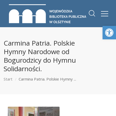
Otwórz 
Carmina Patria. Polskie
Hymny Narodowe od
Bogurodzicy do Hymnu
Solidarności.
Start
Carmina Patria. Polskie Hymny ...