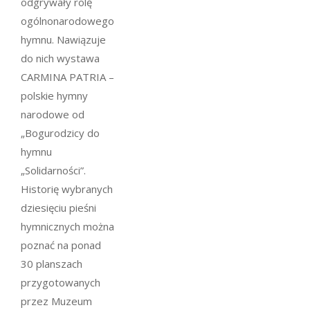
odgrywały rolę
ogólnonarodowego
hymnu. Nawiązuje
do nich wystawa
CARMINA PATRIA –
polskie hymny
narodowe od
„Bogurodzicy do
hymnu
„Solidarności”.
Historię wybranych
dziesięciu pieśni
hymnicznych można
poznać na ponad
30 planszach
przygotowanych
przez Muzeum