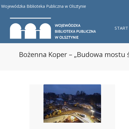
Wojewódzka Biblioteka Publiczna w Olsztynie
START
Bożenna Koper – „Budowa mostu ś