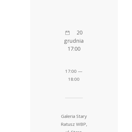
20
grudnia
17:00
17:00 —
18:00
Galeria Stary
Ratusz WBP,
ul. Stare