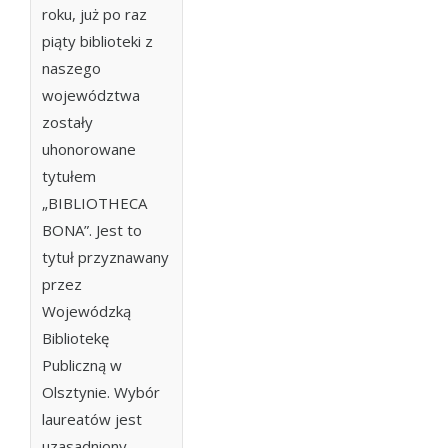
roku, już po raz
piąty biblioteki z
naszego
województwa
zostały
uhonorowane
tytułem
„BIBLIOTHECA
BONA”. Jest to
tytuł przyznawany
przez
Wojewódzką
Bibliotekę
Publiczną w
Olsztynie. Wybór
laureatów jest
uzasadniony