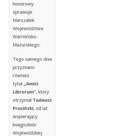
honorowy
sprawuje
Marszałek
Województwa
Warmińsko-
Mazurskiego.
Tego samego dnia
przyznano
również
tytuł
„Amici
Librorum”
, który
otrzymał
Tadeusz
Prusiński
, od lat
wspierający
księgozbiór
Wojewódzkiej