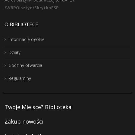
/WBPOlsztyn/SkrytkaESP
O BIBLIOTECE
Informacje ogólne
Działy
Godziny otwarcia
Regulaminy
Twoje Miejsce? Biblioteka!
Zakup nowości