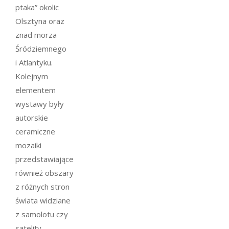
ptaka” okolic
Olsztyna oraz
znad morza
Śródziemnego
i Atlantyku.
Kolejnym
elementem
wystawy były
autorskie
ceramiczne
mozaiki
przedstawiające
również obszary
z różnych stron
świata widziane
z samolotu czy
satelity.