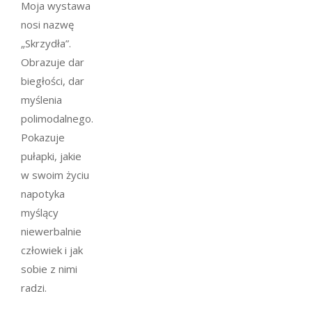
Moja wystawa
nosi nazwę
„Skrzydła”.
Obrazuje dar
biegłości, dar
myślenia
polimodalnego.
Pokazuje
pułapki, jakie
w swoim życiu
napotyka
myślący
niewerbalnie
człowiek i jak
sobie z nimi
radzi.