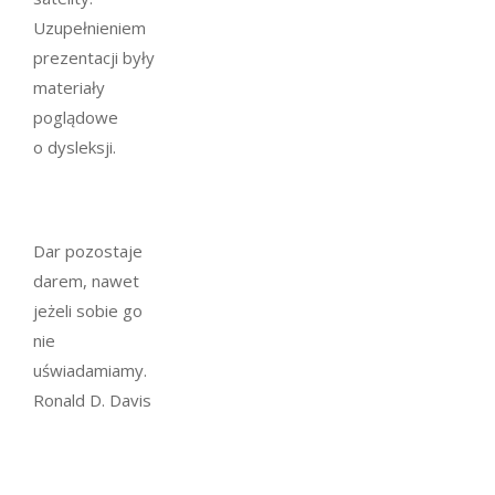
Uzupełnieniem
prezentacji były
materiały
poglądowe
o dysleksji.
Dar pozostaje
darem, nawet
jeżeli sobie go
nie
uświadamiamy.
Ronald D. Davis