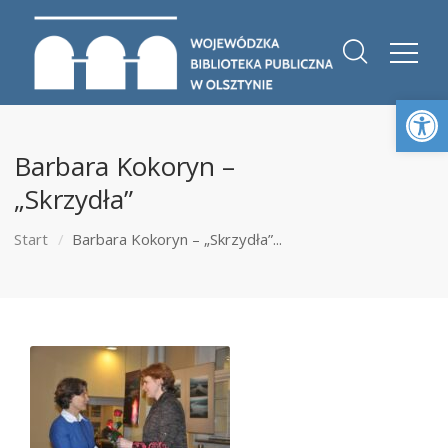
Otwórz 
Barbara Kokoryn –
„Skrzydła”
Start
Barbara Kokoryn – „Skrzydła”...