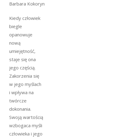
Barbara Kokoryn
Kiedy człowiek
biegle
opanowuje
nową
umiejętność,
staje się ona
jego częścią.
Zakorzenia się
w jego myślach
i wpływa na
twórcze
dokonania.
Swoją wartością
wzbogaca myśli
człowieka i jego