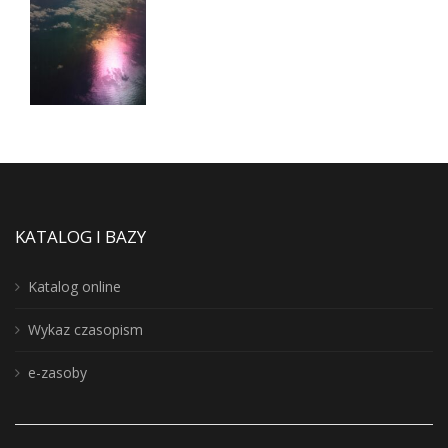
KATALOG I BAZY
Katalog online
Wykaz czasopism
e-zasoby