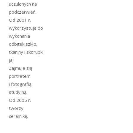
uczulonych na
podczerwień.
Od 2001 r.
wykorzystuje do
wykonania
odbitek szkło,
tkaniny i skorupki
jaj.
Zajmuje się
portretem
i fotografią
studyjną.
Od 2005 r.
tworzy
ceramikę.