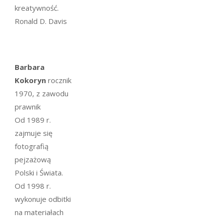
kreatywność.
Ronald D. Davis
Barbara
Kokoryn
rocznik
1970, z zawodu
prawnik
Od 1989 r.
zajmuje się
fotografią
pejzażową
Polski i Świata.
Od 1998 r.
wykonuje odbitki
na materiałach