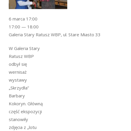
6 marca 17:00
17:00 — 18:00
Galeria Stary Ratusz WBP, ul. Stare Miasto 33
W Galeria Stary
Ratusz WBP
odbył się
wernisaż
wystawy
„Skrzydła”
Barbary
Kokoryn. Główną
część ekspozycji
stanowiły
zdjęcia z „lotu