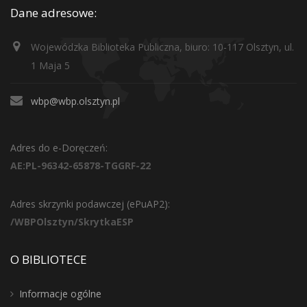
Dane adresowe:
Wojewódzka Biblioteka Publiczna, biuro: 10-117 Olsztyn, ul.
1 Maja 5
wbp@wbp.olsztyn.pl
Adres do e-Doręczeń:
AE:PL-96342-65878-TGGRF-22
Adres skrzynki podawczej (ePuAP2):
/WBPOlsztyn/SkrytkaESP
O BIBLIOTECE
Informacje ogólne