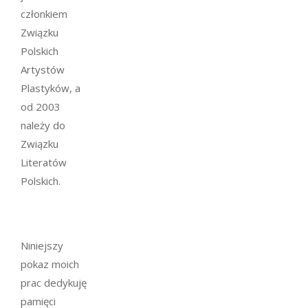
członkiem
Związku
Polskich
Artystów
Plastyków, a
od 2003
należy do
Związku
Literatów
Polskich.
Niniejszy
pokaz moich
prac dedykuję
pamięci