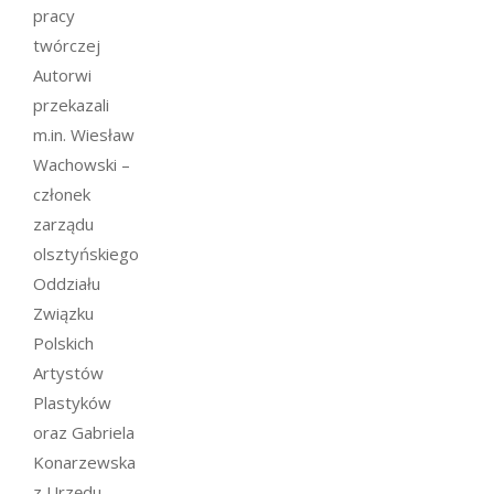
pracy
twórczej
Autorwi
przekazali
m.in. Wiesław
Wachowski –
członek
zarządu
olsztyńskiego
Oddziału
Związku
Polskich
Artystów
Plastyków
oraz Gabriela
Konarzewska
z Urzędu