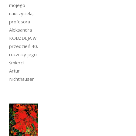
mojego
nauczyciela,
profesora
Aleksandra
KOBZDEJA w
przedzień 40.
rocznicy jego
śmierci.
Artur
Nichthauser