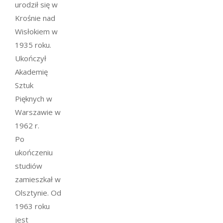
urodził się w
Krośnie nad
Wisłokiem w
1935 roku.
Ukończył
Akademię
Sztuk
Pięknych w
Warszawie w
1962 r.
Po
ukończeniu
studiów
zamieszkał w
Olsztynie. Od
1963 roku
jest