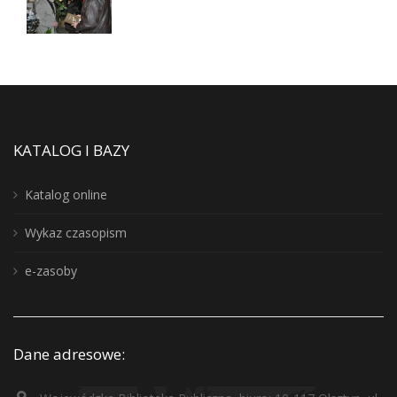
KATALOG I BAZY
Katalog online
Wykaz czasopism
e-zasoby
Dane adresowe: