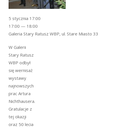
5 stycznia 17:00
17:00 — 18:00
Galeria Stary Ratusz WBP, ul. Stare Miasto 33
W Galerii
Stary Ratusz
WBP odbył
się wernisaż
wystawy
najnowszych
prac Artura
Nichthausera.
Gratulacje z
tej okazji
oraz 50 lecia