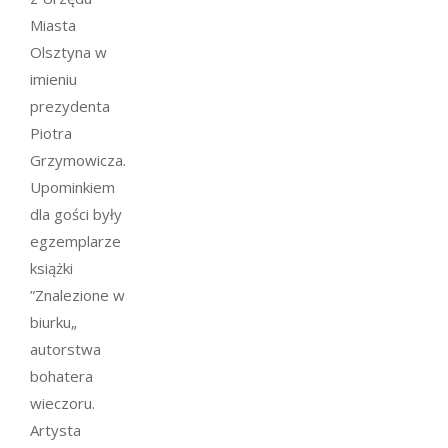
Miasta
Olsztyna w
imieniu
prezydenta
Piotra
Grzymowicza.
Upominkiem
dla gości były
egzemplarze
książki
”Znalezione w
biurku„
autorstwa
bohatera
wieczoru.
Artysta