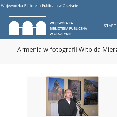
Wojewódzka Biblioteka Publiczna w Olsztynie
START
Armenia w fotografii Witolda Mier