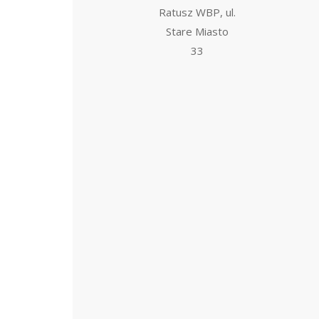
Ratusz WBP, ul.
Stare Miasto
33