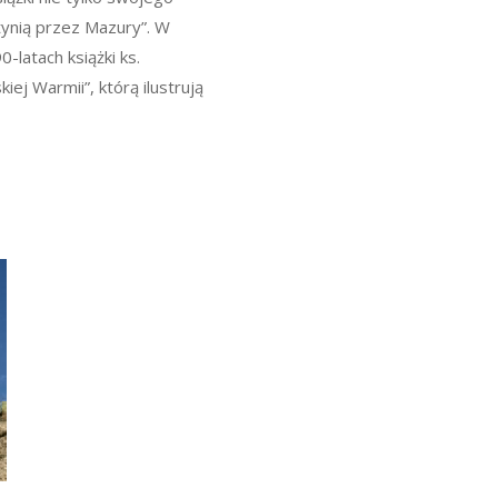
tynią przez Mazury”. W
-latach książki ks.
ej Warmii”, którą ilustrują