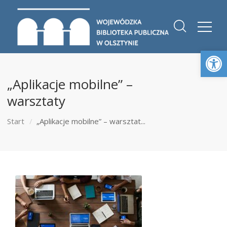
Otwórz 
„Aplikacje mobilne” –
warsztaty
Start
„Aplikacje mobilne” – warsztat...