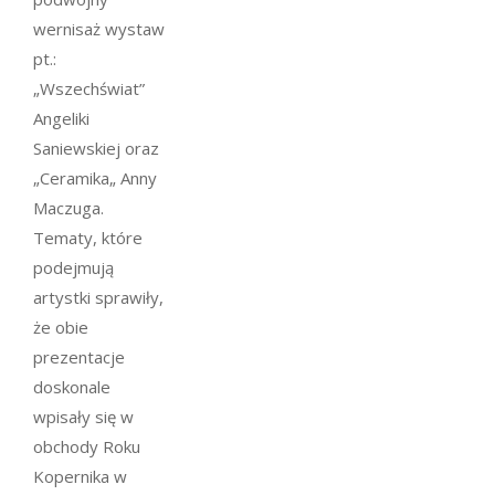
wernisaż wystaw
pt.:
„Wszechświat”
Angeliki
Saniewskiej oraz
„Ceramika„ Anny
Maczuga.
Tematy, które
podejmują
artystki sprawiły,
że obie
prezentacje
doskonale
wpisały się w
obchody Roku
Kopernika w