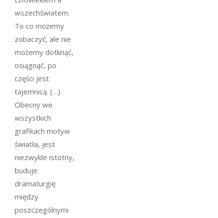
wszechświatem.
To co możemy
zobaczyć, ale nie
możemy dotknąć,
osiągnąć, po
części jest
tajemnicą. (…)
Obecny we
wszystkich
grafikach motyw
światła, jest
niezwykle istotny,
buduje
dramaturgię
między
poszczególnymi