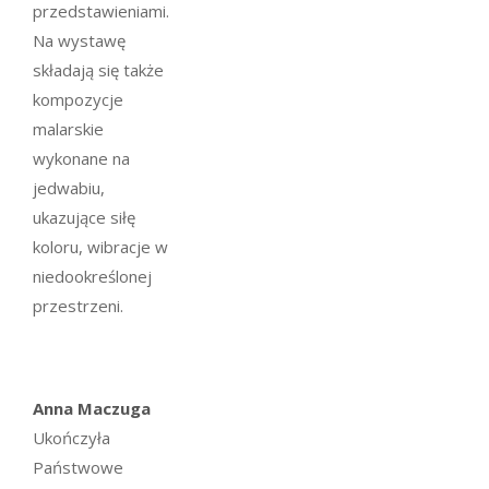
przedstawieniami.
Na wystawę
składają się także
kompozycje
malarskie
wykonane na
jedwabiu,
ukazujące siłę
koloru, wibracje w
niedookreślonej
przestrzeni.
Anna Maczuga
Ukończyła
Państwowe