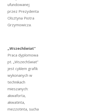
ufundowanej
przez Prezydenta
Olsztyna Piotra
Grzymowicza.
„Wszechświat”
Praca dyplomowa
pt. „Wszechświat”
jest cyklem grafik
wykonanych w
technikach
mieszanych:
akwaforta,
akwatinta,
mezzotinta, sucha