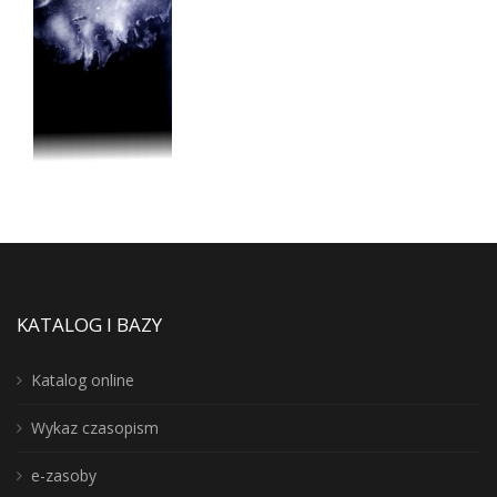
KATALOG I BAZY
Katalog online
Wykaz czasopism
e-zasoby