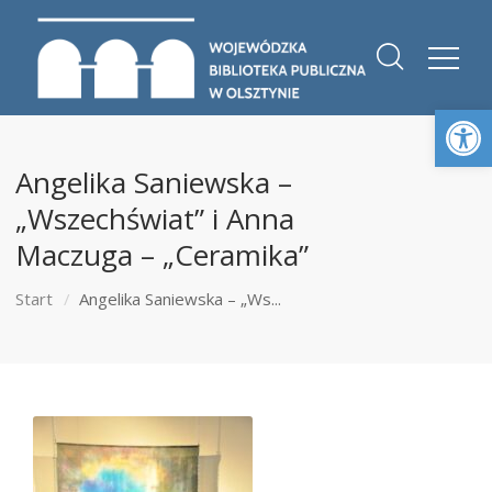
Otwórz 
Angelika Saniewska –
„Wszechświat” i Anna
Maczuga – „Ceramika”
Start
Angelika Saniewska – „Ws...