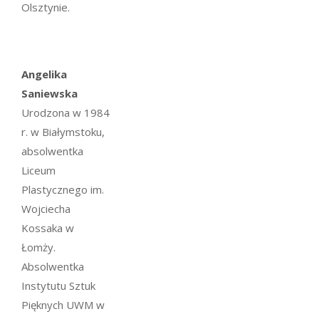
Olsztynie.
Angelika
Saniewska
Urodzona w 1984
r. w Białymstoku,
absolwentka
Liceum
Plastycznego im.
Wojciecha
Kossaka w
Łomży.
Absolwentka
Instytutu Sztuk
Pięknych UWM w