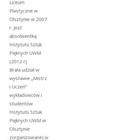
Liceum
Plastyczne w
Olsztynie w 2007
r. Jest
absolwentką
Instytutu Sztuk
Pięknych UWM
(2012 r).
Brała udział w
wystawie „Mistrz
i Uczeń”
wykładowców i
studentów
Instytutu Sztuk
Pięknych UWM w
Olsztynie
zorganizowanej w