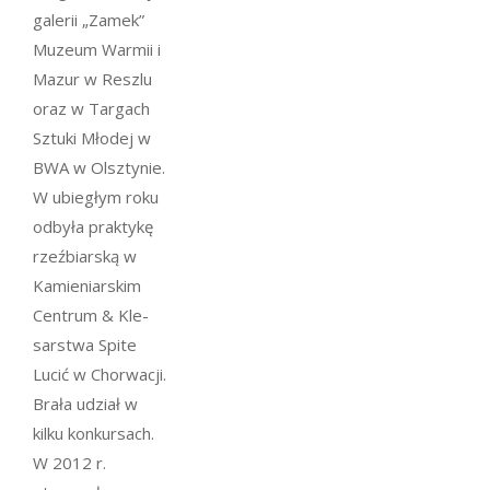
galerii „Zamek”
Muzeum Warmii i
Mazur w Reszlu
oraz w Targach
Sztuki Młodej w
BWA w Olsztynie.
W ubiegłym roku
odbyła praktykę
rzeźbiarską w
Kamieniarskim
Centrum & Kle-
sarstwa Spite
Lucić w Chorwacji.
Brała udział w
kilku konkursach.
W 2012 r.