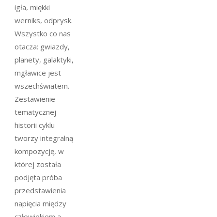
igła, miękki
werniks, odprysk.
Wszystko co nas
otacza: gwiazdy,
planety, galaktyki,
mgławice jest
wszechświatem.
Zestawienie
tematycznej
historii cyklu
tworzy integralną
kompozycję, w
której została
podjęta próba
przedstawienia
napięcia między
człowiekiem a