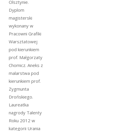
Olsztynie.
Dyplom
magisterski
wykonany w
Pracowni Grafiki
Warsztatowej
pod kierunkiem
prof. Małgorzaty
Chomicz. Aneks z
malarstwa pod
kierunkiem prof.
Zygmunta
Drońskiego.
Laureatka
nagrody Talenty
Roku 2012 w
kategorii Urania