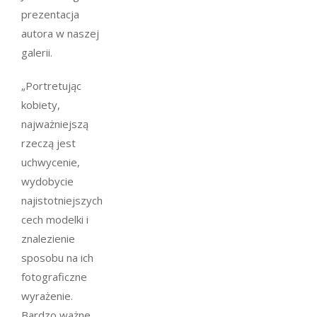
prezentacja
autora w naszej
galerii.
„Portretując
kobiety,
najważniejszą
rzeczą jest
uchwycenie,
wydobycie
najistotniejszych
cech modelki i
znalezienie
sposobu na ich
fotograficzne
wyrażenie.
Bardzo ważne