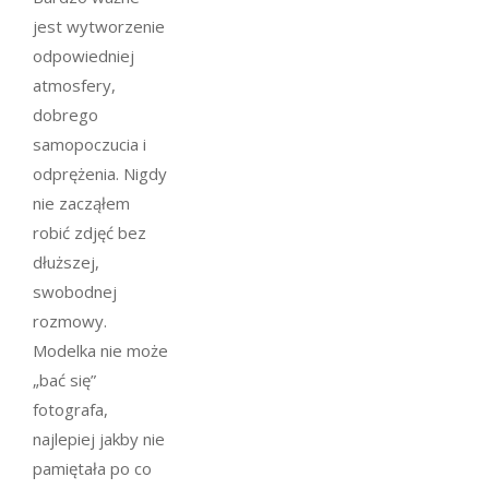
jest wytworzenie
odpowiedniej
atmosfery,
dobrego
samopoczucia i
odprężenia. Nigdy
nie zacząłem
robić zdjęć bez
dłuższej,
swobodnej
rozmowy.
Modelka nie może
„bać się”
fotografa,
najlepiej jakby nie
pamiętała po co