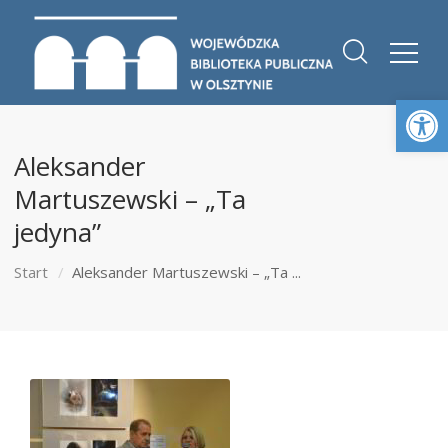
Otwórz 
Aleksander
Martuszewski – „Ta
jedyna”
Start
Aleksander Martuszewski – „Ta ...