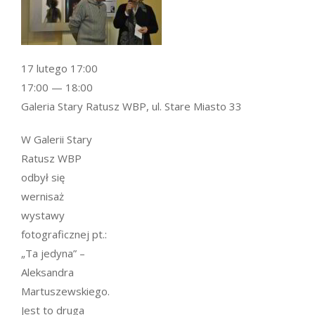
17 lutego 17:00
17:00 — 18:00
Galeria Stary Ratusz WBP, ul. Stare Miasto 33
W Galerii Stary
Ratusz WBP
odbył się
wernisaż
wystawy
fotograficznej pt.:
„Ta jedyna” –
Aleksandra
Martuszewskiego.
Jest to druga