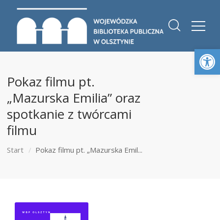
Otwórz 
Pokaz filmu pt.
„Mazurska Emilia” oraz
spotkanie z twórcami
filmu
Start
Pokaz filmu pt. „Mazurska Emil...