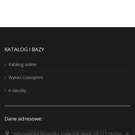
KATALOG I BAZY
Katalog online
Wykaz czasopism
e-zasoby
Dane adresowe:
Wojewódzka Biblioteka Publiczna, biuro: 10-117 Olsztyn, ul.