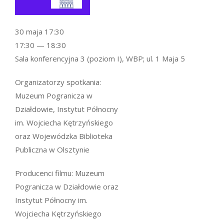
30 maja 17:30
17:30 — 18:30
Sala konferencyjna 3 (poziom I), WBP; ul. 1 Maja 5
Organizatorzy spotkania:
Muzeum Pogranicza w
Działdowie, Instytut Północny
im. Wojciecha Kętrzyńskiego
oraz Wojewódzka Biblioteka
Publiczna w Olsztynie
Producenci filmu: Muzeum
Pogranicza w Działdowie oraz
Instytut Północny im.
Wojciecha Kętrzyńskiego