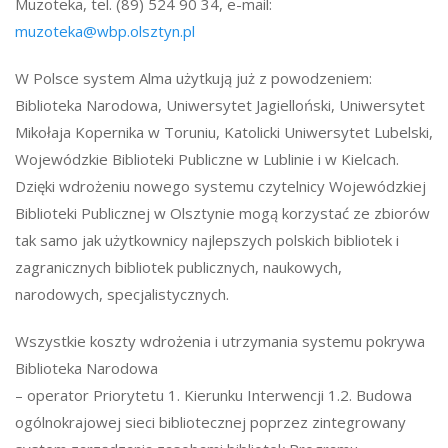
Muzoteka, tel. (89) 524 90 34, e-mail:
muzoteka@wbp.olsztyn.pl
W Polsce system Alma użytkują już z powodzeniem:
Biblioteka Narodowa, Uniwersytet Jagielloński, Uniwersytet
Mikołaja Kopernika w Toruniu, Katolicki Uniwersytet Lubelski,
Wojewódzkie Biblioteki Publiczne w Lublinie i w Kielcach.
Dzięki wdrożeniu nowego systemu czytelnicy Wojewódzkiej
Biblioteki Publicznej w Olsztynie mogą korzystać ze zbiorów
tak samo jak użytkownicy najlepszych polskich bibliotek i
zagranicznych bibliotek publicznych, naukowych,
narodowych, specjalistycznych.
Wszystkie koszty wdrożenia i utrzymania systemu pokrywa
Biblioteka Narodowa
– operator Priorytetu 1. Kierunku Interwencji 1.2. Budowa
ogólnokrajowej sieci bibliotecznej poprzez zintegrowany