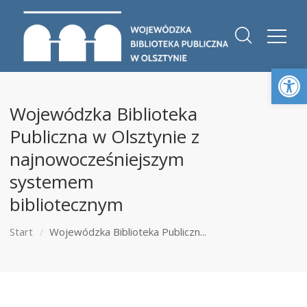
Otwórz 
Wojewódzka Biblioteka
Publiczna w Olsztynie z
najnowocześniejszym
systemem
bibliotecznym
Start
Wojewódzka Biblioteka Publiczn...