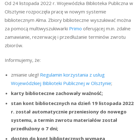
Od 24 listopada 2022 r. Wojewódzka Biblioteka Publiczna w
Olsztynie rozpoczęła pracę w nowym systemie
bibliotecznym Alma. Zbiory biblioteczne wyszukiwać można
za pomocą multiwyszukiwarki
Primo
oferującej m.in. zdalne
zamawianie, rezerwację i przedłużanie terminów zwrotu
zbiorów.
Informujemy, że:
zmianie uległ
Regulamin korzystania z usług
Wojewódzkiej Biblioteki Publicznej w Olsztynie
;
karty biblioteczne zachowały ważność;
stan kont bibliotecznych na dzień 19 listopada 2022
r. został automatycznie przeniesiony do nowego
systemu, a termin zwrotu materiałów został
przedłużony o 7 dni;
dostęp do kont bibliotecznych wymaga