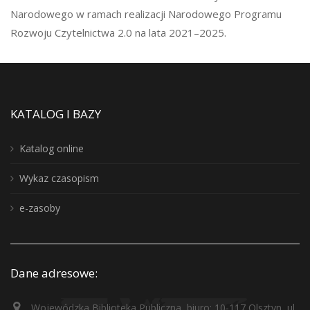
Narodowego w ramach realizacji Narodowego Programu
Rozwoju Czytelnictwa 2.0 na lata 2021–2025.
KATALOG I BAZY
Katalog online
Wykaz czasopism
e-zasoby
Dane adresowe:
Wojewódzka Biblioteka Publiczna, biuro: 10-117 Olsztyn, ul.