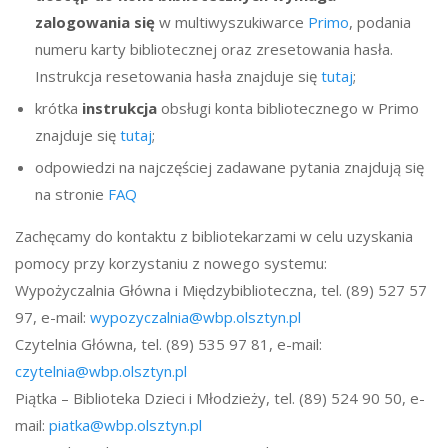
zalogowania się
w multiwyszukiwarce
Primo
, podania
numeru karty bibliotecznej oraz zresetowania hasła.
Instrukcja resetowania hasła znajduje się
tutaj
;
krótka
instrukcja
obsługi konta bibliotecznego w Primo
znajduje się
tutaj
;
odpowiedzi na najczęściej zadawane pytania znajdują się
na stronie
FAQ
Zachęcamy do kontaktu z bibliotekarzami w celu uzyskania
pomocy przy korzystaniu z nowego systemu:
Wypożyczalnia Główna i Międzybiblioteczna, tel. (89) 527 57
97, e-mail:
wypozyczalnia@wbp.olsztyn.pl
Czytelnia Główna, tel. (89) 535 97 81, e-mail:
czytelnia@wbp.olsztyn.pl
Piątka – Biblioteka Dzieci i Młodzieży, tel. (89) 524 90 50, e-
mail:
piatka@wbp.olsztyn.pl