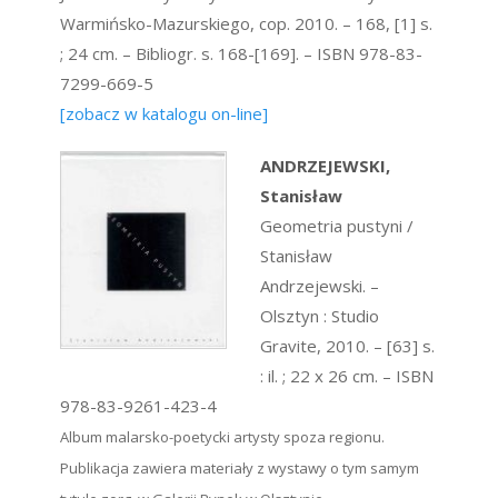
Warmińsko-Mazurskiego, cop. 2010. – 168, [1] s.
; 24 cm. – Bibliogr. s. 168-[169]. – ISBN 978-83-
7299-669-5
[zobacz w katalogu on-line]
ANDRZEJEWSKI,
Stanisław
Geometria pustyni /
Stanisław
Andrzejewski. –
Olsztyn : Studio
Gravite, 2010. – [63] s.
: il. ; 22 x 26 cm. – ISBN
978-83-9261-423-4
Album malarsko-poetycki artysty spoza regionu.
Publikacja zawiera materiały z wystawy o tym samym