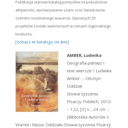
Publikacja stanowi katalog pomysłów na pobudzenie
aktywności, wyrównywanie szans oraz świadczenie
szeroko rozumianego wsparcia. Opisanych 20
projektów zostało wyłonionych w ramach regionalnego
konkursu.
[zobacz w katalogu on-line]
AMBER, Ludwika
Geografia pamięci i
inne wiersze / Ludwika
Amber. – Olsztyn :
Oddział
Stowarzyszenia
Pisarzy Polskich, 2010.
– 122, [3] s. ; 24 cm. –
(Biblioteka Autorów z
Warmii i Mazur Oddziału Stowarzyszenia Pisarzy