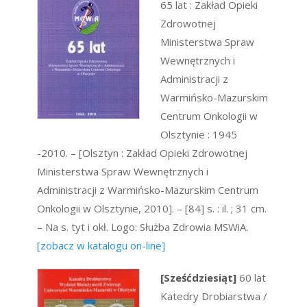
65 lat : Zakład Opieki
Zdrowotnej
Ministerstwa Spraw
Wewnętrznych i
Administracji z
Warmińsko-Mazurskim
Centrum Onkologii w
Olsztynie : 1945
-2010. – [Olsztyn : Zakład Opieki Zdrowotnej
Ministerstwa Spraw Wewnętrznych i
Administracji z Warmińsko-Mazurskim Centrum
Onkologii w Olsztynie, 2010]. – [84] s. : il. ; 31 cm.
– Na s. tyt i okł. Logo: Służba Zdrowia MSWiA.
[zobacz w katalogu on-line]
[Sześćdziesiąt]
60 lat
Katedry Drobiarstwa /