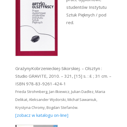
studentów Instytutu
Sztuk Pięknych / pod
red.
GrażynyKobrzenieckiej-Sikorskiej. – Olsztyn :
Studio GRAVITE, 2010. – 321, [15] s. : il. ; 31 cm. –
ISBN 978-83-9261-424-1
Frieda Strohmberg, Jan Ilkiewicz, Julian Dadlez, Maria
Delikat, Aleksander Wydorski, Michał Sawaniuk,
Krystyna Chromy, Bogdan Stefanów.
[zobacz w katalogu on-line]