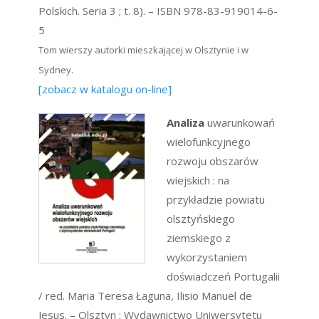
Polskich. Seria 3 ; t. 8). – ISBN 978-83-919014-6-
5
Tom wierszy autorki mieszkającej w Olsztynie i w
Sydney.
[zobacz w katalogu on-line]
Analiza
uwarunkowań
wielofunkcyjnego
rozwoju obszarów
wiejskich : na
przykładzie powiatu
olsztyńskiego
ziemskiego z
wykorzystaniem
doświadczeń Portugalii
/ red. Maria Teresa Łaguna, Ilisio Manuel de
Jesus. – Olsztyn : Wydawnictwo Uniwersytetu