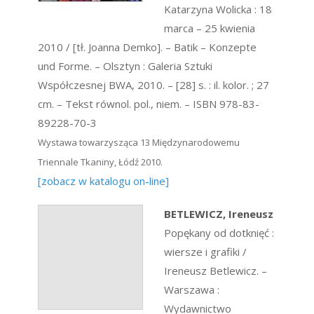
Katarzyna Wolicka : 18
marca – 25 kwienia
2010 / [tł. Joanna Demko]. – Batik – Konzepte
und Forme. – Olsztyn : Galeria Sztuki
Współczesnej BWA, 2010. – [28] s. : il. kolor. ; 27
cm. – Tekst równol. pol., niem. – ISBN 978-83-
89228-70-3
Wystawa towarzysząca 13 Międzynarodowemu
Triennale Tkaniny, Łódź 2010.
[zobacz w katalogu on-line]
BETLEWICZ, Ireneusz
Popękany od dotknięć :
wiersze i grafiki /
Ireneusz Betlewicz. –
Warszawa :
Wydawnictwo