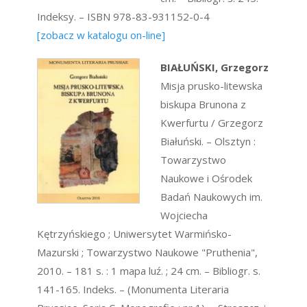
Indeksy. – ISBN 978-83-931152-0-4
[zobacz w katalogu on-line]
BIAŁUŃSKI, Grzegorz
Misja prusko-litewska
biskupa Brunona z
Kwerfurtu / Grzegorz
Białuński. – Olsztyn :
Towarzystwo
Naukowe i Ośrodek
Badań Naukowych im.
Wojciecha
Kętrzyńskiego ; Uniwersytet Warmińsko-
Mazurski ; Towarzystwo Naukowe "Pruthenia",
2010. – 181 s. : 1 mapa luź. ; 24 cm. – Bibliogr. s.
141-165. Indeks. – (Monumenta Literaria