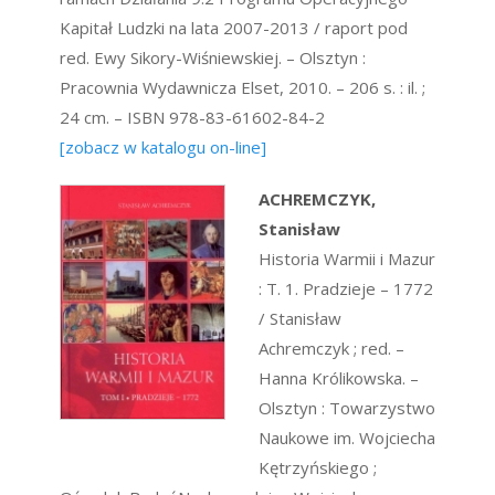
Kapitał Ludzki na lata 2007-2013 / raport pod
red. Ewy Sikory-Wiśniewskiej. – Olsztyn :
Pracownia Wydawnicza Elset, 2010. – 206 s. : il. ;
24 cm. – ISBN 978-83-61602-84-2
[zobacz w katalogu on-line]
ACHREMCZYK,
Stanisław
Historia Warmii i Mazur
: T. 1. Pradzieje – 1772
/ Stanisław
Achremczyk ; red. –
Hanna Królikowska. –
Olsztyn : Towarzystwo
Naukowe im. Wojciecha
Kętrzyńskiego ;