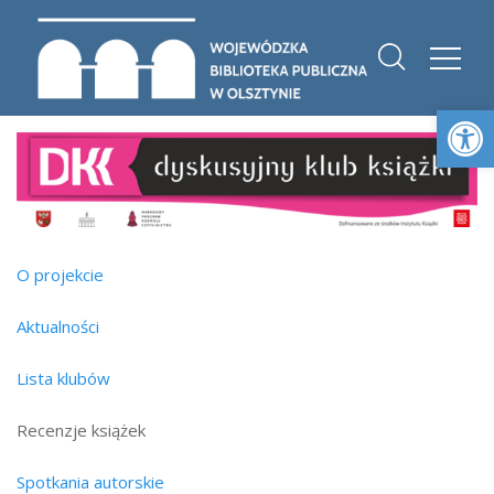
Otwórz 
O projekcie
Aktualności
Lista klubów
Recenzje książek
Spotkania autorskie