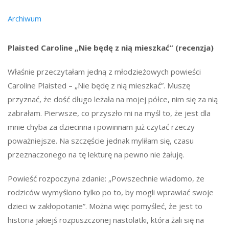
Archiwum
Plaisted Caroline „Nie będę z nią mieszkać” (recenzja)
Właśnie przeczytałam jedną z młodzieżowych powieści
Caroline Plaisted – „Nie będę z nią mieszkać”. Muszę
przyznać, że dość długo leżała na mojej półce, nim się za nią
zabrałam. Pierwsze, co przyszło mi na myśl to, że jest dla
mnie chyba za dziecinna i powinnam już czytać rzeczy
poważniejsze. Na szczęście jednak myliłam się, czasu
przeznaczonego na tę lekturę na pewno nie żałuję.
Powieść rozpoczyna zdanie: „Powszechnie wiadomo, że
rodziców wymyślono tylko po to, by mogli wprawiać swoje
dzieci w zakłopotanie”. Można więc pomyśleć, że jest to
historia jakiejś rozpuszczonej nastolatki, która żali się na