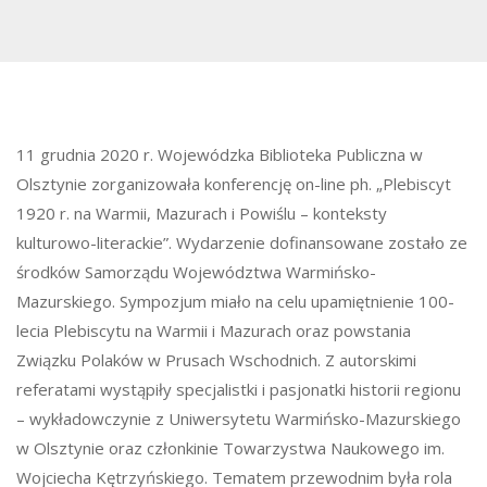
11 grudnia 2020 r. Wojewódzka Biblioteka Publiczna w
Olsztynie zorganizowała konferencję on-line ph. „Plebiscyt
1920 r. na Warmii, Mazurach i Powiślu – konteksty
kulturowo-literackie”. Wydarzenie dofinansowane zostało ze
środków Samorządu Województwa Warmińsko-
Mazurskiego. Sympozjum miało na celu upamiętnienie 100-
lecia Plebiscytu na Warmii i Mazurach oraz powstania
Związku Polaków w Prusach Wschodnich. Z autorskimi
referatami wystąpiły specjalistki i pasjonatki historii regionu
– wykładowczynie z Uniwersytetu Warmińsko-Mazurskiego
w Olsztynie oraz członkinie Towarzystwa Naukowego im.
Wojciecha Kętrzyńskiego. Tematem przewodnim była rola