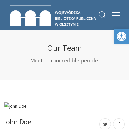
Otwórz 
Our Team
Meet our incredible people.
John Doe