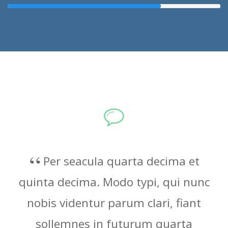
Per seacula quarta decima et
quinta decima. Modo typi, qui nunc
nobis videntur parum clari, fiant
sollemnes in futurum quarta