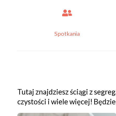
Spotkania
Tutaj znajdziesz ściągi z segre
czystości i wiele więcej! Będz