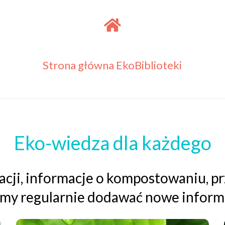
Strona główna EkoBiblioteki
Eko-wiedza dla każdego
gacji, informacje o kompostowaniu, p
iemy regularnie dodawać nowe inform