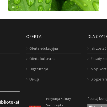
OFERTA
DLA CZYT
Oferta edukacyjna
Jak zosta
Oferta kulturalna
Zasady ko
Digitalizacja
Moje kont
Usługi
Blogosfer
Poznaj lepie
Instytucja Kultury
iblioteka!
Samorządu