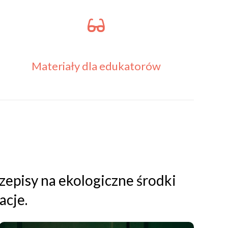
Materiały dla edukatorów
rzepisy na ekologiczne środki
acje.