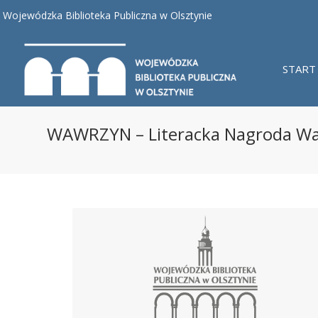
Wojewódzka Biblioteka Publiczna w Olsztynie
START
WAWRZYN – Literacka Nagroda Wa