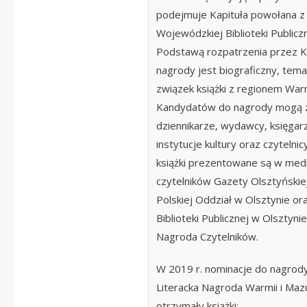
podejmuje Kapituła powołana z 
Wojewódzkiej Biblioteki Publicz
Podstawą rozpatrzenia przez K
nagrody jest biograficzny, tem
związek książki z regionem Warm
Kandydatów do nagrody mogą 
dziennikarze, wydawcy, księgarz
instytucje kultury oraz czyteln
książki prezentowane są w med
czytelników Gazety Olsztyńskie
Polskiej Oddział w Olsztynie o
Biblioteki Publicznej w Olsztyn
Nagroda Czytelników.
W 2019 r. nominacje do nagr
Literacka Nagroda Warmii i Mazu
otrzymały książki: