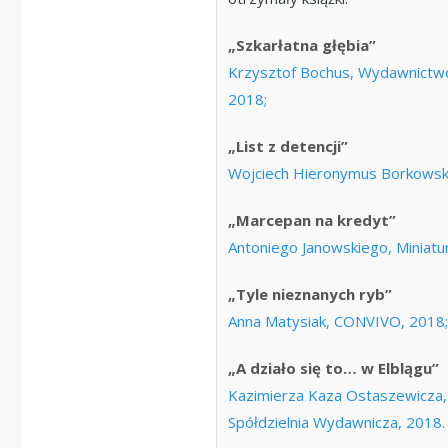
„Szkarłatna głębia”
Krzysztof Bochus, Wydawnictwo
2018;
„List z detencji”
Wojciech Hieronymus Borkowsk
„Marcepan na kredyt”
Antoniego Janowskiego, Miniatu
„Tyle nieznanych ryb”
Anna Matysiak, CONVIVO, 2018
„A działo się to… w Elblągu”
Kazimierza Kaza Ostaszewicza
Spółdzielnia Wydawnicza, 2018.