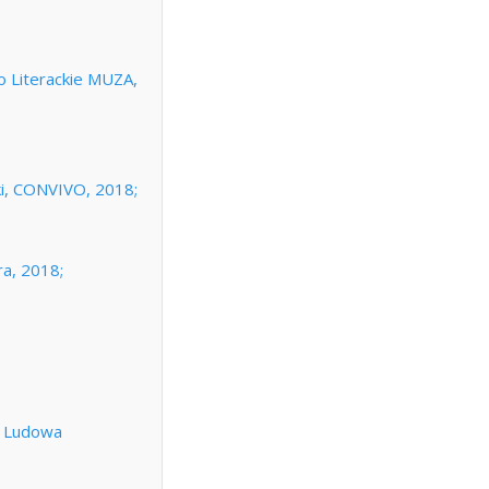
 Literackie MUZA,
i, CONVIVO, 2018;
ra, 2018;
;
, Ludowa