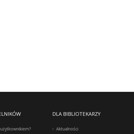
ELNIKÓW
DLA BIBLIOTEKARZY
ć użytkownikiem?
Aktualności