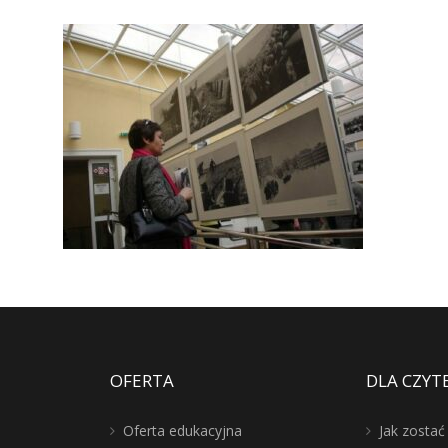
OFERTA
DLA CZYT
Oferta edukacyjna
Jak zosta