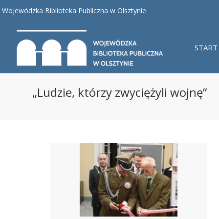
Wojewódzka Biblioteka Publiczna w Olsztynie
START
„Ludzie, którzy zwyciężyli wojnę”