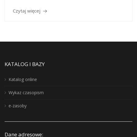
Czytaj więcej
KATALOG I BAZY
Katalog online
Wykaz czasopism
e-zasoby
Dane adresowe: