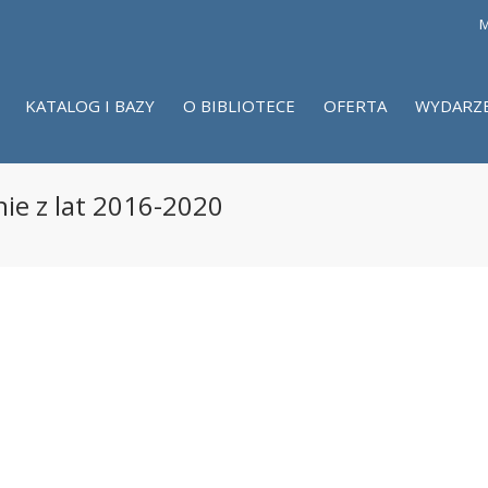
M
KATALOG I BAZY
O BIBLIOTECE
OFERTA
WYDARZ
ie z lat 2016-2020