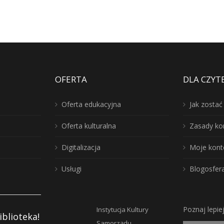
OFERTA
DLA CZYT
Oferta edukacyjna
Jak zosta
Oferta kulturalna
Zasady ko
Digitalizacja
Moje kont
Usługi
Blogosfer
Poznaj lepie
Instytucja Kultury
iblioteka!
Samorządu