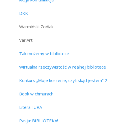
DKK
Warmiński Zodiak
VariArt
Tak możemy w bibliotece
Wirtualna rzeczywistość w realnej bibliotece
Konkurs „Moje korzenie, czyli skąd jestem” 2
Book w chmurach
LiteraTURA
Pasja: BIBLIOTEKA!