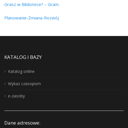
Grasz w Bibliotece? – Gram.
Planowanie-Zmiana-Rozwój
KATALOG I BAZY
Katalog online
Wykaz czasopism
e-zasoby
Dane adresowe: