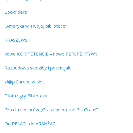
Bookriders
„Ameryka w Twojej bibliotece”
KRASZEWSKI
nowe KOMPETENCJE – nowe PERSPEKTYWY
Rozbudowa siedziby i potencjału…
zł@p Europę w sieci…
Pilotaż gry Biblioteka …
Gra dla seniorów „Grasz w Internet? – Gram!”
Od RELACJI do ARANŻACJI