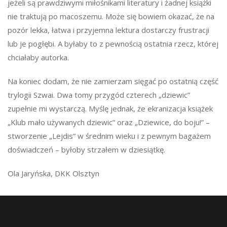
jeżeli są prawdziwymi miłośnikami literatury i żadnej książki
nie traktują po macoszemu. Może się bowiem okazać, że na
pozór lekka, łatwa i przyjemna lektura dostarczy frustracji
lub je pogłębi. A byłaby to z pewnością ostatnia rzecz, której
chciałaby autorka.
Na koniec dodam, że nie zamierzam sięgać po ostatnią część
trylogii Szwai. Dwa tomy przygód czterech „dziewic”
zupełnie mi wystarczą. Myślę jednak, że ekranizacja książek
„Klub mało używanych dziewic” oraz „Dziewice, do boju!” –
stworzenie „Lejdis” w średnim wieku i z pewnym bagażem
doświadczeń – byłoby strzałem w dziesiątkę.
Ola Jaryńska, DKK Olsztyn