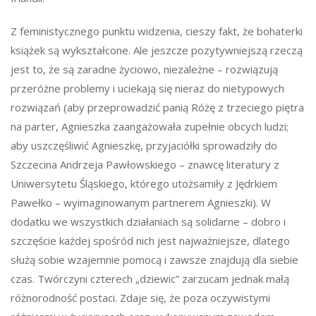
Z feministycznego punktu widzenia, cieszy fakt, że bohaterki
książek są wykształcone. Ale jeszcze pozytywniejszą rzeczą
jest to, że są zaradne życiowo, niezależne – rozwiązują
przeróżne problemy i uciekają się nieraz do nietypowych
rozwiązań (aby przeprowadzić panią Różę z trzeciego piętra
na parter, Agnieszka zaangażowała zupełnie obcych ludzi;
aby uszczęśliwić Agnieszkę, przyjaciółki sprowadziły do
Szczecina Andrzeja Pawłowskiego – znawcę literatury z
Uniwersytetu Śląskiego, którego utożsamiły z Jędrkiem
Pawełko – wyimaginowanym partnerem Agnieszki). W
dodatku we wszystkich działaniach są solidarne – dobro i
szczęście każdej spośród nich jest najważniejsze, dlatego
służą sobie wzajemnie pomocą i zawsze znajdują dla siebie
czas. Twórczyni czterech „dziewic” zarzucam jednak małą
różnorodność postaci. Zdaje się, że poza oczywistymi