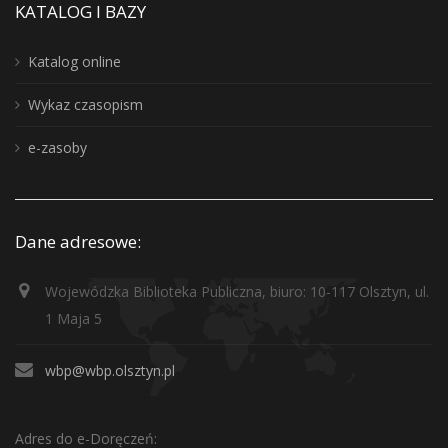
KATALOG I BAZY
Katalog online
Wykaz czasopism
e-zasoby
Dane adresowe:
Wojewódzka Biblioteka Publiczna, biuro: 10-117 Olsztyn, ul.
1 Maja 5
wbp@wbp.olsztyn.pl
Adres do e-Doręczeń: