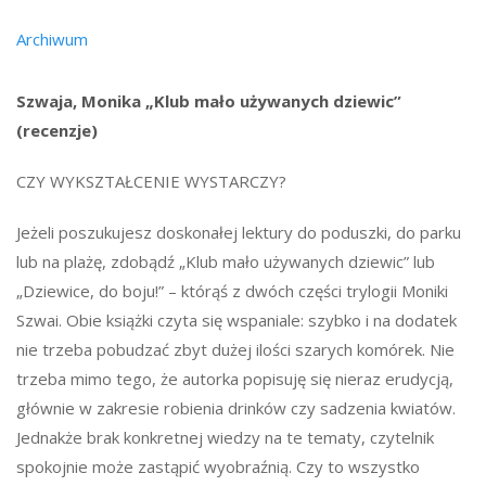
Archiwum
Szwaja, Monika „Klub mało używanych dziewic”
(recenzje)
CZY WYKSZTAŁCENIE WYSTARCZY?
Jeżeli poszukujesz doskonałej lektury do poduszki, do parku
lub na plażę, zdobądź „Klub mało używanych dziewic” lub
„Dziewice, do boju!” – którąś z dwóch części trylogii Moniki
Szwai. Obie książki czyta się wspaniale: szybko i na dodatek
nie trzeba pobudzać zbyt dużej ilości szarych komórek. Nie
trzeba mimo tego, że autorka popisuję się nieraz erudycją,
głównie w zakresie robienia drinków czy sadzenia kwiatów.
Jednakże brak konkretnej wiedzy na te tematy, czytelnik
spokojnie może zastąpić wyobraźnią. Czy to wszystko