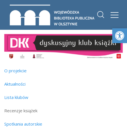
Otwórz 
O projekcie
Aktualności
Lista klubów
Recenzje książek
Spotkania autorskie