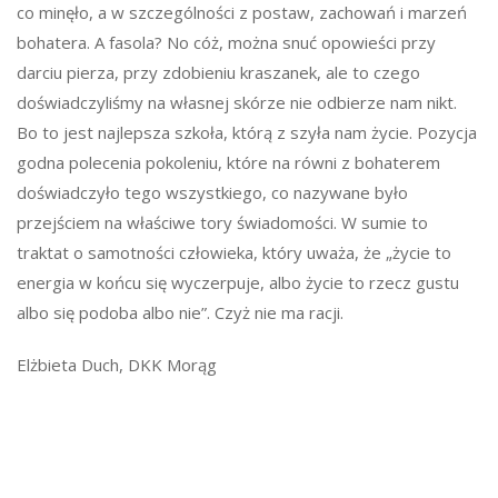
co minęło, a w szczególności z postaw, zachowań i marzeń
bohatera. A fasola? No cóż, można snuć opowieści przy
darciu pierza, przy zdobieniu kraszanek, ale to czego
doświadczyliśmy na własnej skórze nie odbierze nam nikt.
Bo to jest najlepsza szkoła, którą z szyła nam życie. Pozycja
godna polecenia pokoleniu, które na równi z bohaterem
doświadczyło tego wszystkiego, co nazywane było
przejściem na właściwe tory świadomości. W sumie to
traktat o samotności człowieka, który uważa, że „życie to
energia w końcu się wyczerpuje, albo życie to rzecz gustu
albo się podoba albo nie”. Czyż nie ma racji.
Elżbieta Duch, DKK Morąg