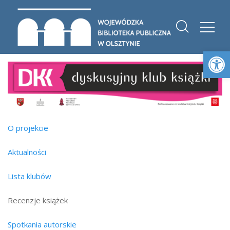
Otwórz 
O projekcie
Aktualności
Lista klubów
Recenzje książek
Spotkania autorskie