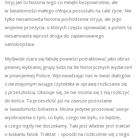
Stryj Jan to historia tego co minęło bezpowrotnie, ale
w świadomości małego chłopca pozostało na całe życie. Nie
tylko niesamowita historia pochodzenia stryja, ale jego
wojenne przeżycia, o których często opowiadał, a potem ta
niesamowita wprost droga do zaplanowanego
samobójstwa.
Myśliwski stara się fabułę powieści potraktować jako obraz
pewnej wybranej grupy ludzi na tle historycznych wydarzeń
w powojennej Polsce. Wprowadzając nas w świat dialogów
z nieznajomym wciąga czytelnika w sprawę rozliczania się
z przeszłością. Okazuje się, że nie można się z nią rozliczyć
do końca. Ta przeszłość już na zawsze pozostanie
w świadomości bohatera. Można jedynie prostować swoje
wyobrażenia o tym, co było, czego nie było, co będzie,
a czego nigdy nie doczekamy. Taki jest właśnie jest traktat
o łuskaniu fasoli. Traktat – sposób na rozliczenie się z tego