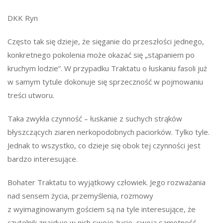
DKK Ryn
Często tak się dzieje, że sięganie do przeszłości jednego,
konkretnego pokolenia może okazać się „stąpaniem po
kruchym lodzie”. W przypadku Traktatu o łuskaniu fasoli już
w samym tytule dokonuje się sprzeczność w pojmowaniu
treści utworu.
Taka zwykła czynność – łuskanie z suchych strąków
błyszczących ziaren nerkopodobnych paciorków. Tylko tyle.
Jednak to wszystko, co dzieje się obok tej czynności jest
bardzo interesujące.
Bohater Traktatu to wyjątkowy człowiek. Jego rozważania
nad sensem życia, przemyślenia, rozmowy
z wyimaginowanym gościem są na tyle interesujące, że
czytelnik znajduje w nich swoje życie, swoją samotność