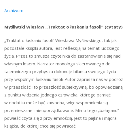
Archiwum
Myśliwski Wiesław „Traktat o łuskaniu fasoli” (cytaty)
„Traktat o łuskaniu fasoli” Wiesława Myśliwskiego, tak jak
pozostałe książki autora, jest refleksją na temat ludzkiego
życia. Przez to zmusza czytelnika do zastanowienia się nad
własnym losem. Narrator monologu skierowanego do
tajemniczego przybysza dokonuje bilansu swojego życia
przy wspólnym łuskaniu fasoli. Autor zaprasza nas w podróż
w przeszłość i to przeszłość subiektywną, bo opowiedzianą
z punktu widzenia jednego człowieka, którego pamięć
w dodatku może być zawodna, więc wspomnienia są
przemieszane i nieuporządkowane. Mimo tego „bałaganu”
powieść czyta się z przyjemnością. Jest to piękna i mądra
książka, do której chce się powracać.