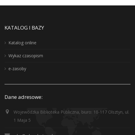
KATALOG I BAZY
Katalog online
Wykaz czasopism
e-zasoby
Dane adresowe:
Wojewódzka Biblioteka Publiczna, biuro: 10-117 Olsztyn, ul.
1 Maja 5