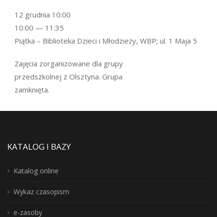
12 grudnia 10:00
10:00 — 11:35
Piątka – Biblioteka Dzieci i Młodzieży, WBP; ul. 1 Maja 5
Zajęcia zorganizowane dla grupy
przedszkolnej z Olsztyna. Grupa
zamknięta.
KATALOG I BAZY
Katalog online
Wykaz czasopism
e-zasoby