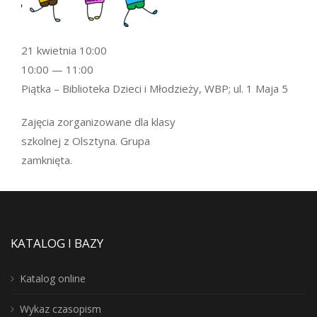
21 kwietnia 10:00
10:00 — 11:00
Piątka – Biblioteka Dzieci i Młodzieży, WBP; ul. 1 Maja 5
Zajęcia zorganizowane dla klasy
szkolnej z Olsztyna. Grupa
zamknięta.
KATALOG I BAZY
Katalog online
Wykaz czasopism