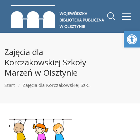
Otwórz 
Zajęcia dla
Korczakowskiej Szkoły
Marzeń w Olsztynie
Start
Zajęcia dla Korczakowskiej Szk...