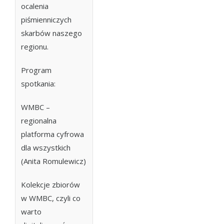
ocalenia
piśmienniczych
skarbów naszego
regionu.
Program
spotkania:
WMBC –
regionalna
platforma cyfrowa
dla wszystkich
(Anita Romulewicz)
Kolekcje zbiorów
w WMBC, czyli co
warto