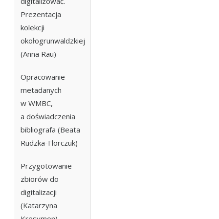
digitalizować.
Prezentacja
kolekcji
okołogrunwaldzkiej
(Anna Rau)
Opracowanie
metadanych
w WMBC,
a doświadczenia
bibliografa (Beata
Rudzka-Florczuk)
Przygotowanie
zbiorów do
digitalizacji
(Katarzyna
Kresymon)