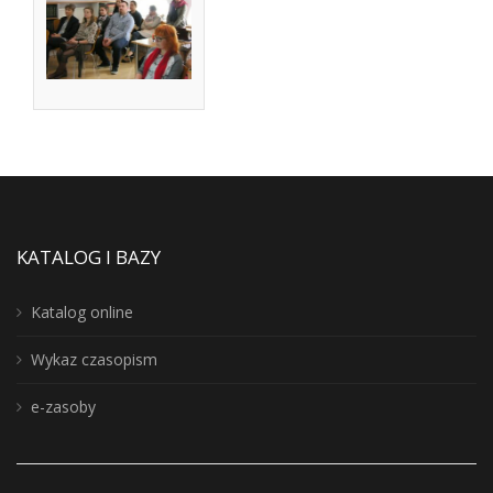
KATALOG I BAZY
Katalog online
Wykaz czasopism
e-zasoby