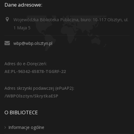
Dane adresowe:
Wojewódzka Biblioteka Publiczna, biuro: 10-117 Olsztyn, ul.
1 Maja 5
wbp@wbp.olsztyn.pl
Adres do e-Doręczeń:
AE:PL-96342-65878-TGGRF-22
Adres skrzynki podawczej (ePuAP2):
/WBPOlsztyn/SkrytkaESP
O BIBLIOTECE
Informacje ogólne