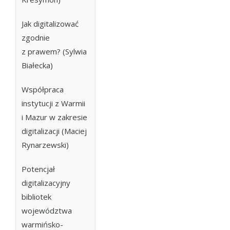
Jak digitalizować
zgodnie
z prawem? (Sylwia
Białecka)
Współpraca
instytucji z Warmii
i Mazur w zakresie
digitalizacji (Maciej
Rynarzewski)
Potencjał
digitalizacyjny
bibliotek
województwa
warmińsko-