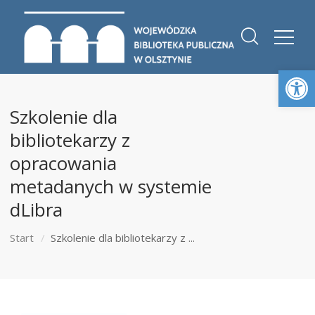
Otwórz 
Szkolenie dla
bibliotekarzy z
opracowania
metadanych w systemie
dLibra
Start
Szkolenie dla bibliotekarzy z ...